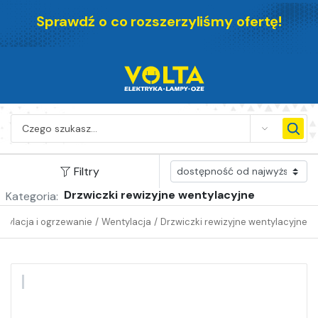
Sprawdź o co rozszerzyliśmy ofertę!
SEARCH
Filtry
Drzwiczki rewizyjne wentylacyjne
Kategoria:
tylacja i ogrzewanie
/
Wentylacja
/
Drzwiczki rewizyjne wentylacyjne