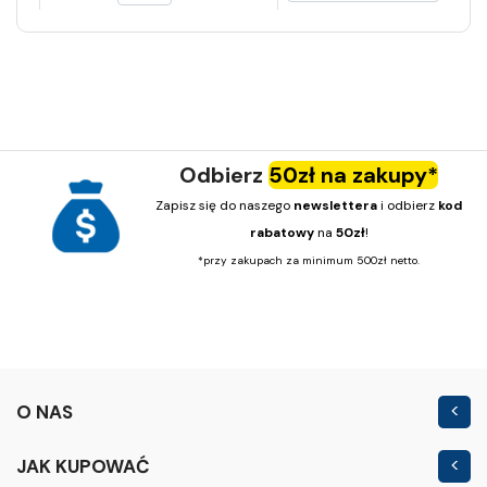
Odbierz
50zł na zakupy*
Zapisz się do naszego
newslettera
i odbierz
kod
rabatowy
na
50zł
!
*przy zakupach za minimum 500zł netto.
O NAS
Kontakt
JAK KUPOWAĆ
Nowość