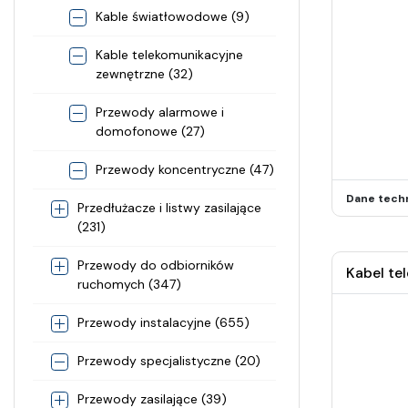
Kable światłowodowe (9)
Kable telekomunikacyjne
zewnętrzne (32)
Przewody alarmowe i
domofonowe (27)
Przewody koncentryczne (47)
Dane tech
Przedłużacze i listwy zasilające
(231)
Przewody do odbiorników
Kabel te
ruchomych (347)
Przewody instalacyjne (655)
Przewody specjalistyczne (20)
Przewody zasilające (39)