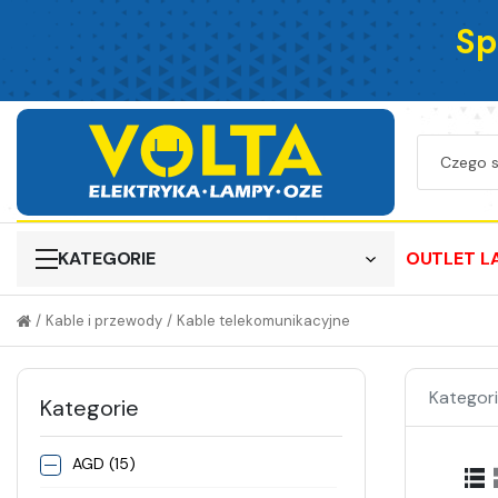
Sp
KATEGORIE
OUTLET L
/
Kable i przewody
/
Kable telekomunikacyjne
Kategori
Kategorie
AGD (15)