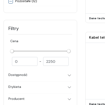
Pozostałe (12)
Dane tech
Filtry
Kabel te
Cena
-
Dostępność
Etykieta
Producent
Dane tech