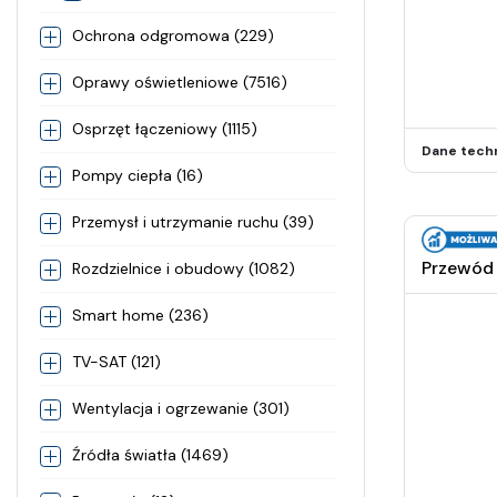
Ochrona odgromowa (229)
Oprawy oświetleniowe (7516)
Osprzęt łączeniowy (1115)
Dane tech
Pompy ciepła (16)
Przemysł i utrzymanie ruchu (39)
Przewód 
Rozdzielnice i obudowy (1082)
Smart home (236)
TV-SAT (121)
Wentylacja i ogrzewanie (301)
Źródła światła (1469)