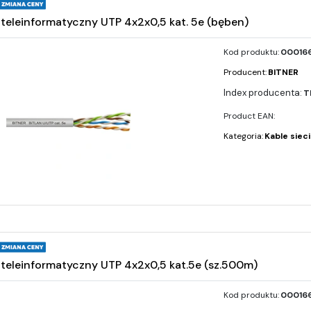
teleinformatyczny UTP 4x2x0,5 kat. 5e (bęben)
Kod produktu:
000166
Producent:
BITNER
T
Product EAN:
Kategoria:
Kable siec
teleinformatyczny UTP 4x2x0,5 kat.5e (sz.500m)
Kod produktu:
000166