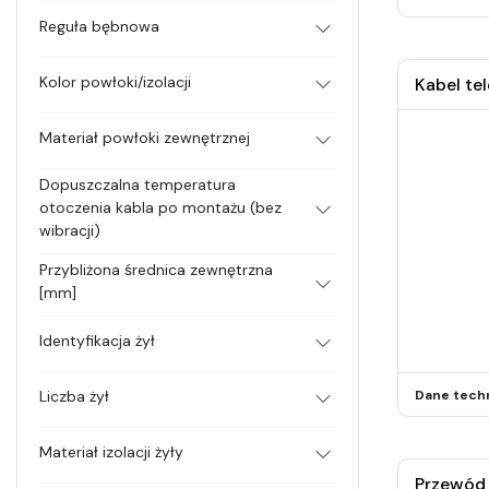
Reguła bębnowa
Kolor powłoki/izolacji
Kabel te
Materiał powłoki zewnętrznej
Dopuszczalna temperatura
otoczenia kabla po montażu (bez
wibracji)
Przybliżona średnica zewnętrzna
[mm]
Identyfikacja żył
Liczba żył
Dane tech
Materiał izolacji żyły
Przewód 