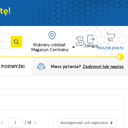
tę!
Wybrany oddział: 
Zaloguj
Koszyk pusty
Magazyn Centralny
PODWYŻKI
Masz pytania?
Zadzwoń lub napisz
/ 14