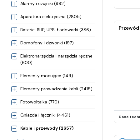
Alarmy i czujniki (992)
Aparatura elektryczna (2805)
Przewód 
Baterie, BHP, UPS, Ładowarki (386)
Domofony i dzwonki (197)
Elektronarzędzia i narzędzia ręczne
(600)
Elementy mocujące (149)
Elementy prowadzenia kabli (2415)
Fotowoltaika (770)
Gniazda i łączniki (4461)
Dane tech
Kable i przewody (2657)