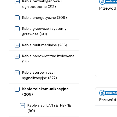
Kable bezhalogenowe i
ognioodporne (212)
Przewód 
Kable energetyczne (309)
Kable grzewcze i systemy
grzewcze (60)
Kable multimedialne (238)
Kable napowietrzne izolowane
(14)
Kable sterownicze i
sygnalizacyjne (327)
Kable telekomunikacyjne
(205)
Przewód 
Kable sieci LAN i ETHERNET
(90)