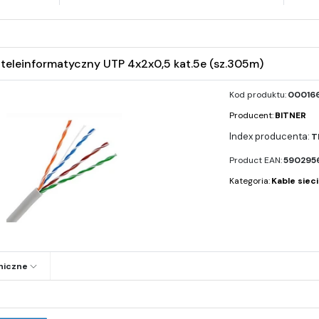
teleinformatyczny UTP 4x2x0,5 kat.5e (sz.305m)
Kod produktu:
000166
Producent:
BITNER
T
Product EAN:
590295
Kategoria:
Kable siec
niczne