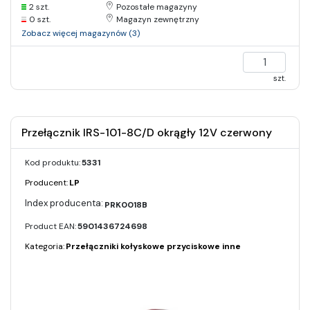
2 szt.
Pozostałe magazyny
0 szt.
Magazyn zewnętrzny
Zobacz więcej magazynów (3)
szt.
Przełącznik IRS-101-8C/D okrągły 12V czerwony
Kod produktu:
5331
Producent:
LP
PRK0018B
Product EAN:
5901436724698
Kategoria:
Przełączniki kołyskowe przyciskowe inne