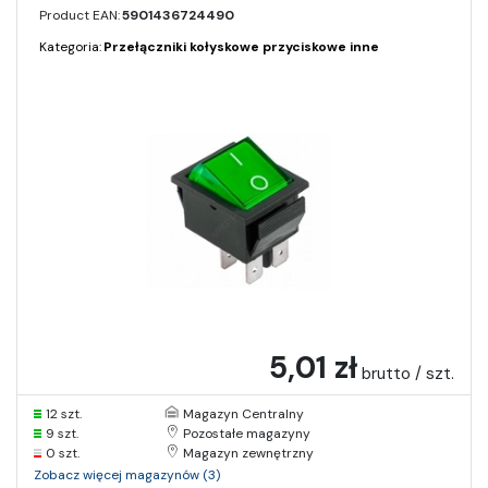
Product EAN:
5901436724490
Kategoria:
Przełączniki kołyskowe przyciskowe inne
5,01 zł
brutto / szt.
12 szt.
Magazyn Centralny
9 szt.
Pozostałe magazyny
0 szt.
Magazyn zewnętrzny
Zobacz więcej magazynów (3)