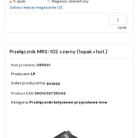
0 opak.
Magazyn zewnętrzny
Zobacz więcej magazynów (3)
opak.
Przełącznik MRS-102 czarny (1opak.=1szt.)
Kod produktu:
085941
Producent:
LP
BX1866
Product EAN:
5901436725046
Kategoria:
Przełączniki kołyskowe przyciskowe inne