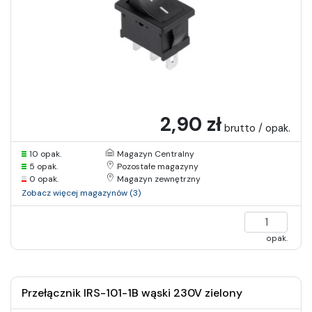
2,90 zł
brutto / opak.
10 opak.
Magazyn Centralny
5 opak.
Pozostałe magazyny
0 opak.
Magazyn zewnętrzny
Zobacz więcej magazynów (3)
opak.
Przełącznik IRS-101-1B wąski 230V zielony