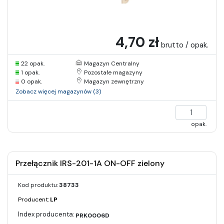
4,70 zł
brutto / opak.
22 opak.
Magazyn Centralny
1 opak.
Pozostałe magazyny
0 opak.
Magazyn zewnętrzny
Zobacz więcej magazynów (3)
opak.
Przełącznik IRS-201-1A ON-OFF zielony
Kod produktu:
38733
Producent:
LP
PRK0006D