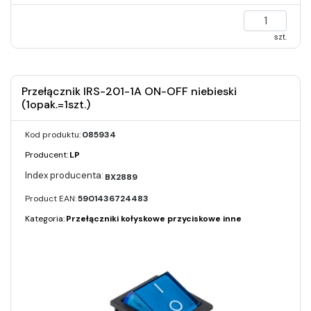
szt.
Przełącznik IRS-201-1A ON-OFF niebieski
(1opak.=1szt.)
Kod produktu:
085934
Producent:
LP
BX2889
Product EAN:
5901436724483
Kategoria:
Przełączniki kołyskowe przyciskowe inne