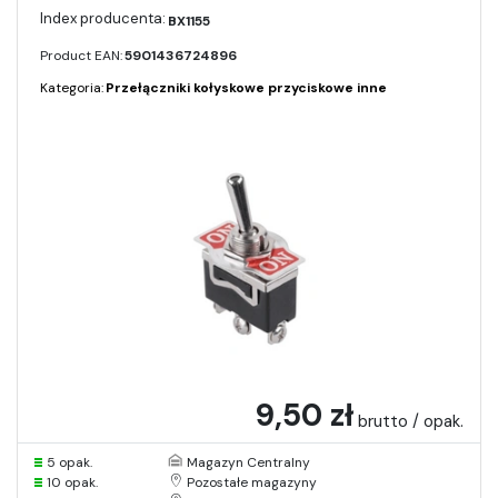
BX1155
Product EAN:
5901436724896
Kategoria:
Przełączniki kołyskowe przyciskowe inne
9,50 zł
brutto / opak.
5 opak.
Magazyn Centralny
10 opak.
Pozostałe magazyny