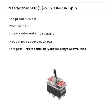
Przełącznik KN3(C)-202 ON-ON 6pin
Kod produktu:
9712
Producent:
LP
PRK0031-2
Product EAN:
5901436724926
Kategoria:
Przełączniki kołyskowe przyciskowe inne