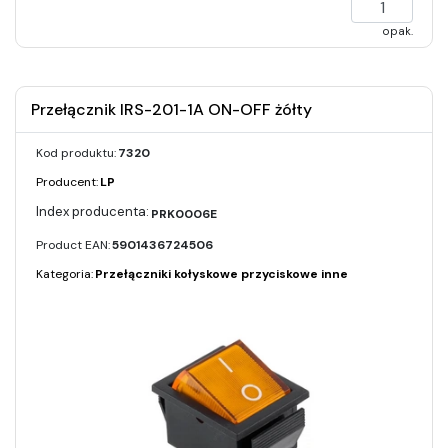
opak.
Przełącznik IRS-201-1A ON-OFF żółty
Kod produktu:
7320
Producent:
LP
PRK0006E
Product EAN:
5901436724506
Kategoria:
Przełączniki kołyskowe przyciskowe inne