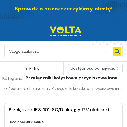
Sprawdź o co rozszerzyliśmy ofertę!
SEARCH
Filtry
Przełączniki kołyskowe przyciskowe inne
Kategoria:
/
Aparatura elektryczna
/
Przełączniki kołyskowe przyciskowe inne
Przełącznik IRS-101-8C/D okrągły 12V niebieski
Kod produktu:
16504