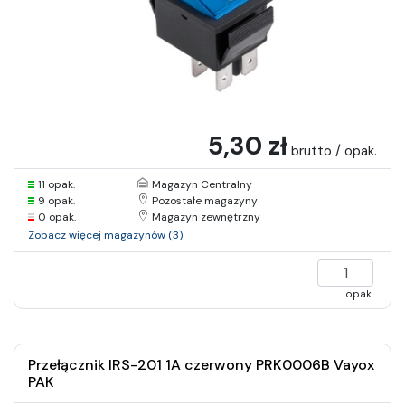
5,30 zł
brutto / opak.
11 opak.
Magazyn Centralny
9 opak.
Pozostałe magazyny
0 opak.
Magazyn zewnętrzny
Zobacz więcej magazynów (3)
opak.
Przełącznik IRS-201 1A czerwony PRK0006B Vayox
PAK