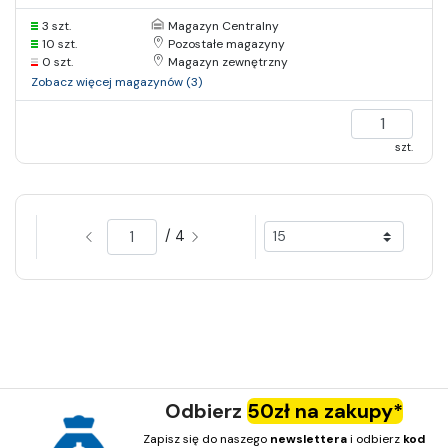
3 szt.
Magazyn Centralny
10 szt.
Pozostałe magazyny
0 szt.
Magazyn zewnętrzny
Zobacz więcej magazynów (3)
szt.
/ 4
Odbierz
50zł na zakupy*
Zapisz się do naszego
newslettera
i odbierz
kod