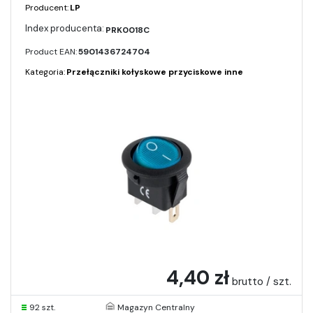
Producent:
LP
PRK0018C
Product EAN:
5901436724704
Kategoria:
Przełączniki kołyskowe przyciskowe inne
4,40 zł
brutto / szt.
92 szt.
Magazyn Centralny