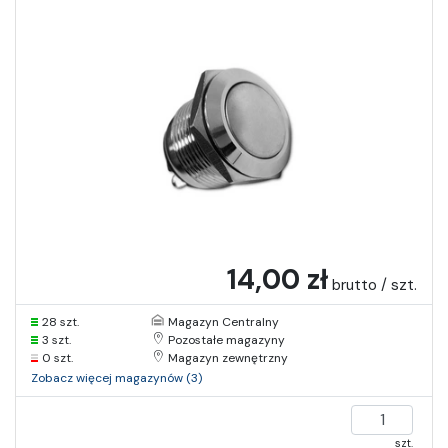
14,00 zł
brutto / szt.
28 szt.
Magazyn Centralny
3 szt.
Pozostałe magazyny
0 szt.
Magazyn zewnętrzny
Zobacz więcej magazynów (3)
szt.