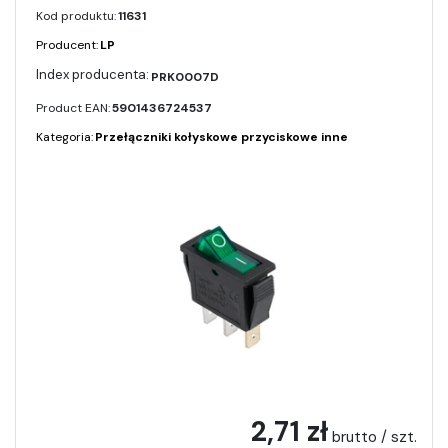
Kod produktu:
11631
Producent:
LP
PRK0007D
Product EAN:
5901436724537
Kategoria:
Przełączniki kołyskowe przyciskowe inne
2,71 zł
brutto / szt.