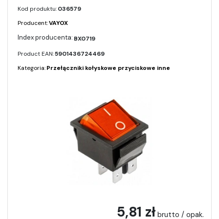
Kod produktu:
036579
Producent:
VAYOX
BX0719
Product EAN:
5901436724469
Kategoria:
Przełączniki kołyskowe przyciskowe inne
5,81 zł
brutto / opak.