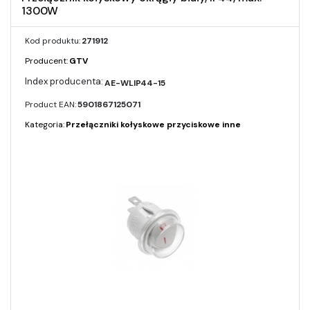
1300W
Kod produktu:
271912
Producent:
GTV
AE-WLIP44-15
Product EAN:
5901867125071
Kategoria:
Przełączniki kołyskowe przyciskowe inne