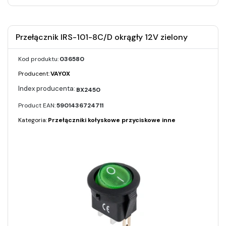
Przełącznik IRS-101-8C/D okrągły 12V zielony
Kod produktu:
036580
Producent:
VAYOX
BX2450
Product EAN:
5901436724711
Kategoria:
Przełączniki kołyskowe przyciskowe inne