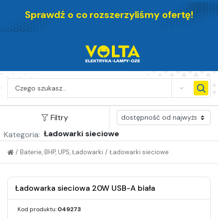
Sprawdź o co rozszerzyliśmy ofertę!
SEARCH
Filtry
Ładowarki sieciowe
Kategoria:
/
Baterie, BHP, UPS, Ładowarki
/
Ładowarki sieciowe
Ładowarka sieciowa 20W USB-A biała
Kod produktu:
049273