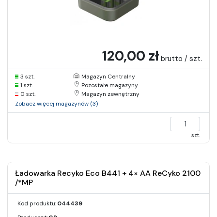
120,00 zł
brutto / szt.
3 szt.
Magazyn Centralny
1 szt.
Pozostałe magazyny
0 szt.
Magazyn zewnętrzny
Zobacz więcej magazynów (3)
szt.
Ładowarka Recyko Eco B441 + 4× AA ReCyko 2100
/*MP
Kod produktu:
044439