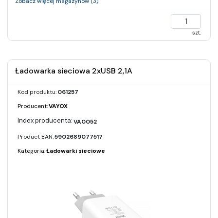
Zobacz więcej magazynów (3)
szt.
Ładowarka sieciowa 2xUSB 2,1A
Kod produktu:
061257
Producent:
VAYOX
VA0052
Product EAN:
5902689077517
Kategoria:
Ładowarki sieciowe