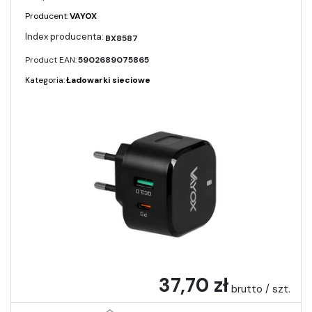
Producent:
VAYOX
BX8587
Product EAN:
5902689075865
Kategoria:
Ładowarki sieciowe
37,70 zł
brutto / szt.