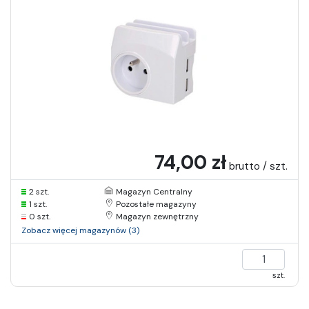
74,00 zł
brutto / szt.
2 szt.
Magazyn Centralny
1 szt.
Pozostałe magazyny
0 szt.
Magazyn zewnętrzny
Zobacz więcej magazynów (3)
szt.