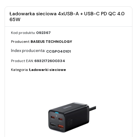
Ładowarka sieciowa 4xUSB-A + USB-C PD QC 4.0
65W
Kod produktu:
092367
Producent:
BASEUS TECHNOLOGY
CCGP040101
Product EAN:
6932172600334
Kategoria:
Ładowarki sieciowe