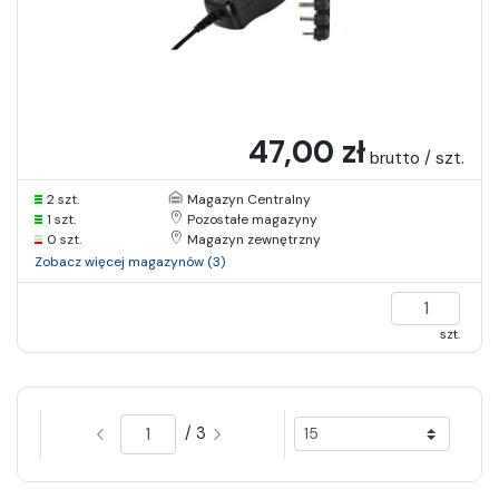
47,00 zł
brutto / szt.
2 szt.
Magazyn Centralny
1 szt.
Pozostałe magazyny
0 szt.
Magazyn zewnętrzny
Zobacz więcej magazynów (3)
szt.
/ 3