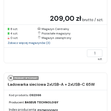
209,00 zł
brutto / szt.
8 szt.
Magazyn Centralny
4 szt.
Pozostałe magazyny
0 szt.
Magazyn zewnętrzny
Zobacz więcej magazynów (3)
szt.
Ładowarka sieciowa 2xUSB-A + 2xUSB-C 65W
Kod produktu:
092366
Producent:
BASEUS TECHNOLOGY
PSZM000901