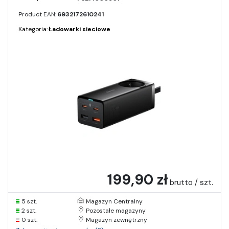
Product EAN:
6932172610241
Kategoria:
Ładowarki sieciowe
199,90 zł
brutto / szt.
5 szt.
Magazyn Centralny
2 szt.
Pozostałe magazyny
0 szt.
Magazyn zewnętrzny