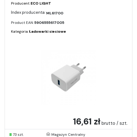
Producent:
ECO LIGHT
ML61700
Product EAN:
5906555617005
Kategoria:
Ładowarki sieciowe
16,61 zł
brutto / szt.
73 szt.
Magazyn Centralny