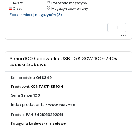
14 szt.
Pozostałe magazyny
0 szt.
Magazyn zewnętrzny
Zobacz więcej magazynów (3)
szt.
Simon100 Ładowarka USB C+A 30W 100-230V
zaciski śrubowe
Kod produktu:
048349
Producent:
KONTAKT-SIMON
Seria:
Simon 100
10000296-039
Product EAN:
8421053292051
Kategoria:
Ładowarki sieciowe