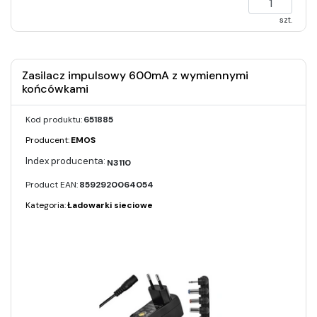
szt.
Zasilacz impulsowy 600mA z wymiennymi
końcówkami
Kod produktu:
651885
Producent:
EMOS
N3110
Product EAN:
8592920064054
Kategoria:
Ładowarki sieciowe