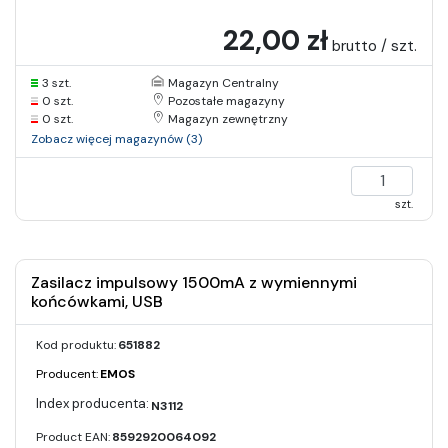
22,00 zł
brutto / szt.
3 szt.
Magazyn Centralny
0 szt.
Pozostałe magazyny
0 szt.
Magazyn zewnętrzny
Zobacz więcej magazynów (3)
szt.
Zasilacz impulsowy 1500mA z wymiennymi
końcówkami, USB
Kod produktu:
651882
Producent:
EMOS
N3112
Product EAN:
8592920064092