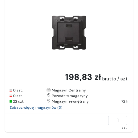
198,83 zł
brutto / szt.
0 szt.
Magazyn Centralny
0 szt.
Pozostałe magazyny
22 szt.
Magazyn zewnętrzny
72 h
Zobacz więcej magazynów (3)
szt.