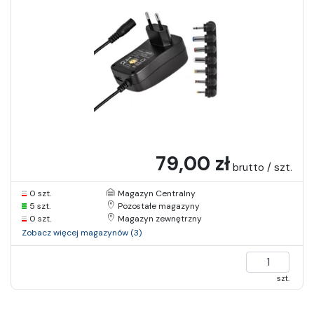
79,00 zł
brutto / szt.
0 szt.
Magazyn Centralny
5 szt.
Pozostałe magazyny
0 szt.
Magazyn zewnętrzny
Zobacz więcej magazynów (3)
szt.