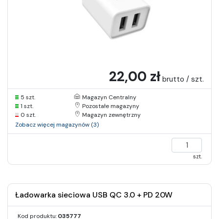
22,00 zł
brutto / szt.
5 szt.
Magazyn Centralny
1 szt.
Pozostałe magazyny
0 szt.
Magazyn zewnętrzny
Zobacz więcej magazynów (3)
szt.
Ładowarka sieciowa USB QC 3.0 + PD 20W
Kod produktu:
035777