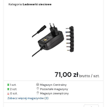
Kategoria:
Ładowarki sieciowe
71,00 zł
brutto / szt.
1 szt.
Magazyn Centralny
2 szt.
Pozostałe magazyny
0 szt.
Magazyn zewnętrzny
Zobacz więcej magazynów (3)