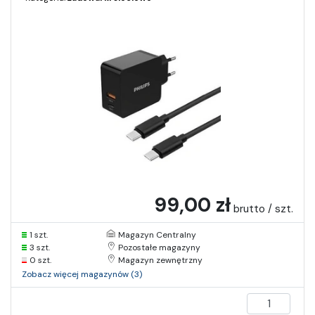
99,00 zł
brutto / szt.
1 szt.
Magazyn Centralny
3 szt.
Pozostałe magazyny
0 szt.
Magazyn zewnętrzny
Zobacz więcej magazynów (3)