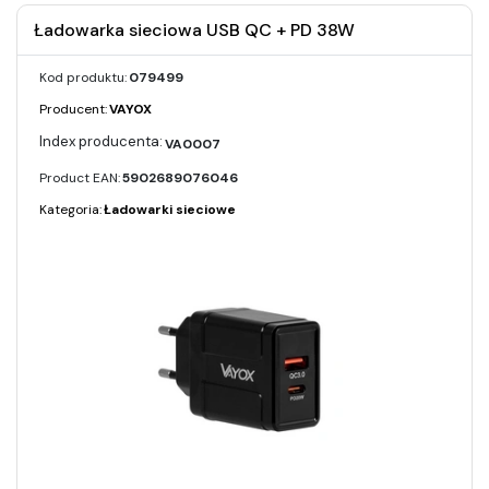
Ładowarka sieciowa USB QC + PD 38W
Kod produktu:
079499
Producent:
VAYOX
VA0007
Product EAN:
5902689076046
Kategoria:
Ładowarki sieciowe