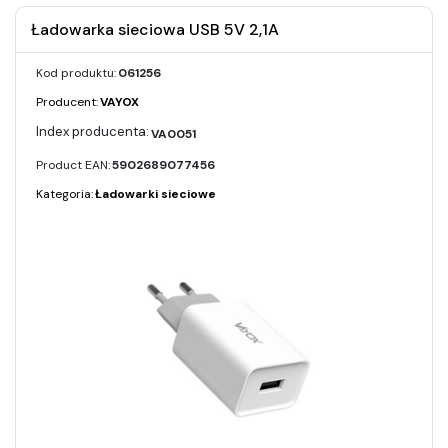
Ładowarka sieciowa USB 5V 2,1A
Kod produktu:
061256
Producent:
VAYOX
VA0051
Product EAN:
5902689077456
Kategoria:
Ładowarki sieciowe