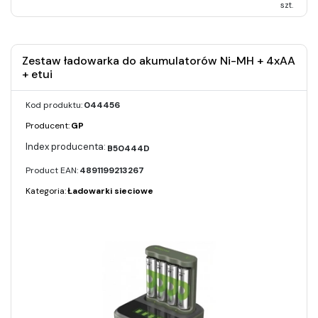
szt.
Zestaw ładowarka do akumulatorów Ni-MH + 4xAA
+ etui
Kod produktu:
044456
Producent:
GP
B50444D
Product EAN:
4891199213267
Kategoria:
Ładowarki sieciowe