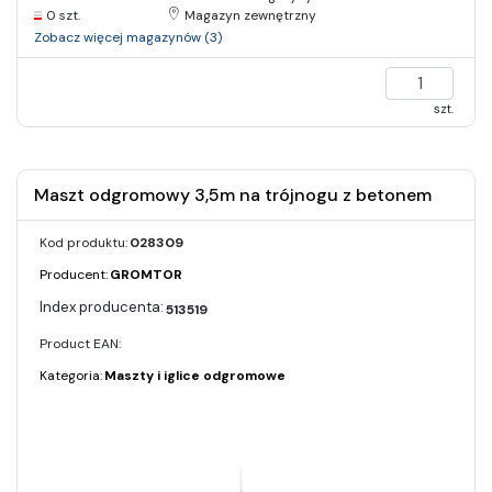
0 szt.
Magazyn zewnętrzny
Zobacz więcej magazynów (3)
szt.
Maszt odgromowy 3,5m na trójnogu z betonem
Kod produktu:
028309
Producent:
GROMTOR
513519
Product EAN:
Kategoria:
Maszty i iglice odgromowe