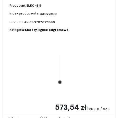
Producent:
ELKO-BIS
43022509
Product EAN:
5907676711696
Kategoria:
Maszty i iglice odgromowe
573,54 zł
brutto / szt.