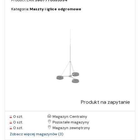
Product EAN:
5907770535334
Kategoria:
Maszty i iglice odgromowe
Produkt na zapytanie
0 szt.
Magazyn Centralny
0 szt.
Pozostałe magazyny
0 szt.
Magazyn zewnętrzny
Zobacz więcej magazynów (3)