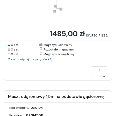
1485,00 zł
brutto / szt.
0 szt.
Magazyn Centralny
0 szt.
Pozostałe magazyny
0 szt.
Magazyn zewnętrzny
Zobacz więcej magazynów (3)
szt.
Maszt odgromowy 1,5m na podstawie gąsiorowej
Kod produktu:
030104
Producent:
GROMTOR