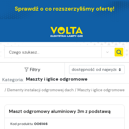
Sprawdź o co rozszerzyliśmy ofertę!
SEARCH
Filtry
Maszty i iglice odgromowe
Kategoria:
wa
/
Elementy instalacji odgromowej dach
/
Maszty i iglice odgromowe
Maszt odgromowy aluminiowy 3m z podstawą
Kod produktu:
006146