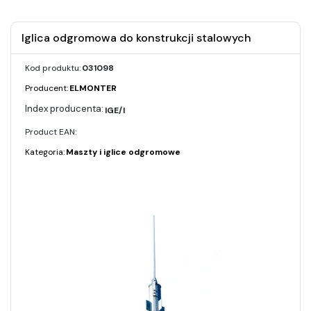
Iglica odgromowa do konstrukcji stalowych
Kod produktu:
031098
Producent:
ELMONTER
IGE/I
Product EAN:
Kategoria:
Maszty i iglice odgromowe