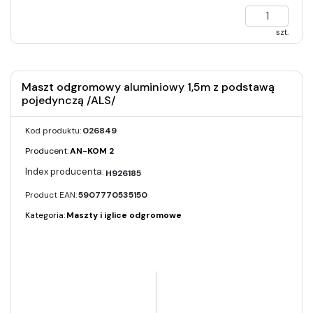
szt.
Maszt odgromowy aluminiowy 1,5m z podstawą
pojedynczą /ALS/
Kod produktu:
026849
Producent:
AN-KOM 2
H926185
Product EAN:
5907770535150
Kategoria:
Maszty i iglice odgromowe