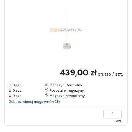
439,00 zł
brutto / szt.
0 szt.
Magazyn Centralny
0 szt.
Pozostałe magazyny
0 szt.
Magazyn zewnętrzny
Zobacz więcej magazynów (3)
szt.