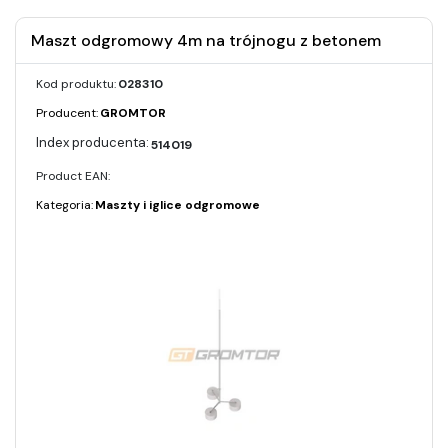
Maszt odgromowy 4m na trójnogu z betonem
Kod produktu:
028310
Producent:
GROMTOR
514019
Product EAN:
Kategoria:
Maszty i iglice odgromowe