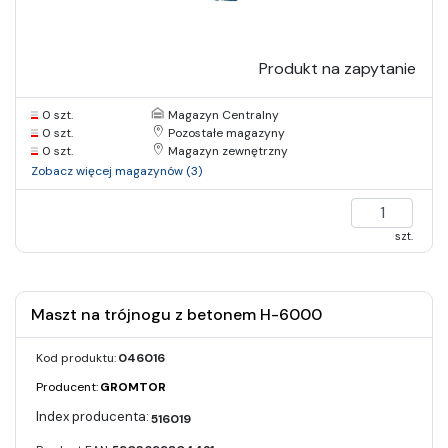
Produkt na zapytanie
0 szt.
Magazyn Centralny
0 szt.
Pozostałe magazyny
0 szt.
Magazyn zewnętrzny
Zobacz więcej magazynów (3)
szt.
Maszt na trójnogu z betonem H-6000
Kod produktu:
046016
Producent:
GROMTOR
516019