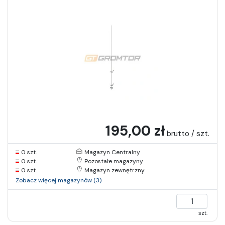
195,00 zł
brutto / szt.
0 szt.
Magazyn Centralny
0 szt.
Pozostałe magazyny
0 szt.
Magazyn zewnętrzny
Zobacz więcej magazynów (3)
szt.