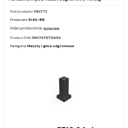
Kod produktu:
082772
Producent:
ELKO-BIS
16290199
Product EAN:
5907676712464
Kategoria:
Maszty i iglice odgromowe