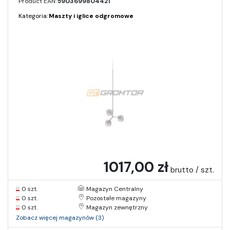
Product EAN:
5903699804421
Kategoria:
Maszty i iglice odgromowe
1017,00 zł
brutto / szt.
0 szt.
Magazyn Centralny
0 szt.
Pozostałe magazyny
0 szt.
Magazyn zewnętrzny
Zobacz więcej magazynów (3)