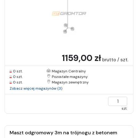
1159,00 zł
brutto / szt.
0 szt.
Magazyn Centralny
0 szt.
Pozostałe magazyny
0 szt.
Magazyn zewnętrzny
Zobacz więcej magazynów (3)
szt.
Maszt odgromowy 3m na trójnogu z betonem