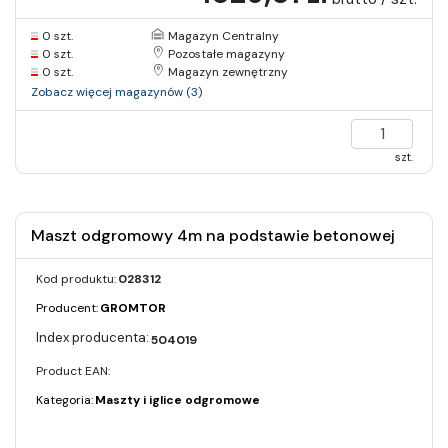
0 szt.
Magazyn Centralny
0 szt.
Pozostałe magazyny
0 szt.
Magazyn zewnętrzny
Zobacz więcej magazynów (3)
szt.
Maszt odgromowy 4m na podstawie betonowej
Kod produktu:
028312
Producent:
GROMTOR
504019
Product EAN:
Kategoria:
Maszty i iglice odgromowe