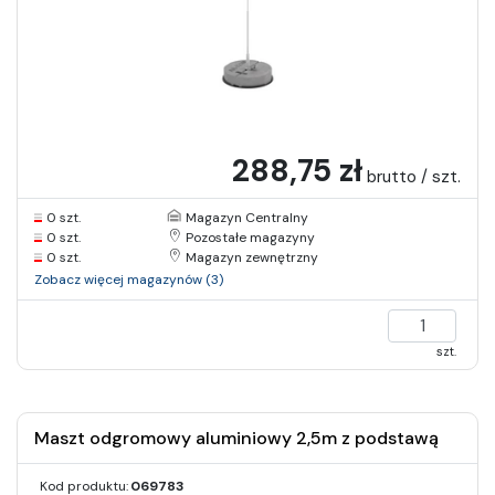
288,75 zł
brutto / szt.
0 szt.
Magazyn Centralny
0 szt.
Pozostałe magazyny
0 szt.
Magazyn zewnętrzny
Zobacz więcej magazynów (3)
szt.
Maszt odgromowy aluminiowy 2,5m z podstawą
Kod produktu:
069783