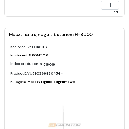
szt.
Maszt na trójnogu z betonem H-8000
Kod produktu:
046017
Producent:
GROMTOR
518019
Product EAN:
5903699804544
Kategoria:
Maszty i iglice odgromowe