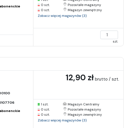
0 szt.
Pozostałe magazyny
abonenckie
0 szt.
Magazyn zewnętrzny
Zobacz więcej magazynów (3)
szt.
12,90 zł
brutto / szt.
30100
0107706
1 szt.
Magazyn Centralny
0 szt.
Pozostałe magazyny
abonenckie
0 szt.
Magazyn zewnętrzny
Zobacz więcej magazynów (3)