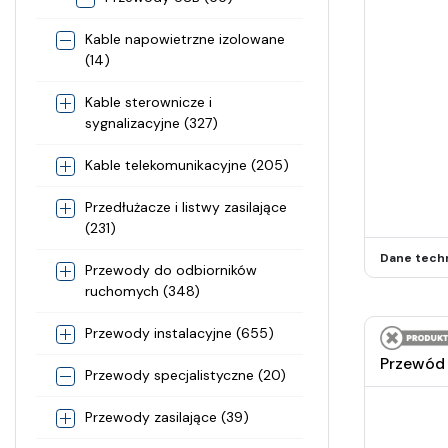
Kable napowietrzne izolowane
(14)
Kable sterownicze i
sygnalizacyjne (327)
Kable telekomunikacyjne (205)
Przedłużacze i listwy zasilające
(231)
Dane tech
Przewody do odbiorników
ruchomych (348)
Przewody instalacyjne (655)
Przewód
Przewody specjalistyczne (20)
Przewody zasilające (39)