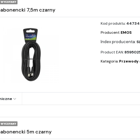
abonencki 7,5m czarny
Kod produktu:
44734
Producent:
EMOS
S
Product EAN:
859502
Kategoria:
Przewody 
niczne
 abonencki 5m czarny