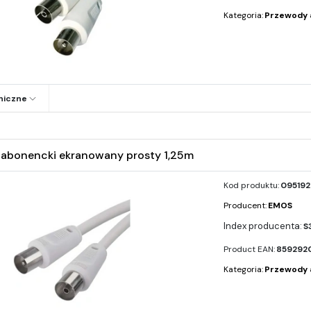
Kategoria:
Przewody 
niczne
abonencki ekranowany prosty 1,25m
Kod produktu:
095192
Producent:
EMOS
S
Product EAN:
859292
Kategoria:
Przewody 