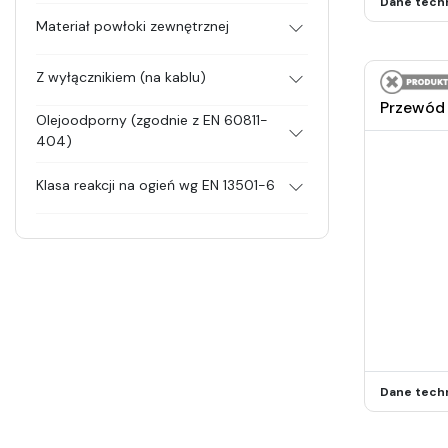
Dane tech
Materiał powłoki zewnętrznej
Z wyłącznikiem (na kablu)
Przewód
Olejoodporny (zgodnie z EN 60811-
404)
Klasa reakcji na ogień wg EN 13501-6
Dane tech