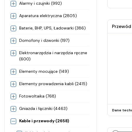
Alarmy i czujniki (992)
Aparatura elektryczna (2805)
Przewód 
Baterie, BHP, UPS, Ładowarki (386)
Domofony i dzwonki (197)
Elektronarzędzia i narzędzia ręczne
(600)
Elementy mocujące (149)
Elementy prowadzenia kabli (2415)
Fotowoltaika (768)
Gniazda i łączniki (4463)
Dane tech
Kable i przewody (2658)