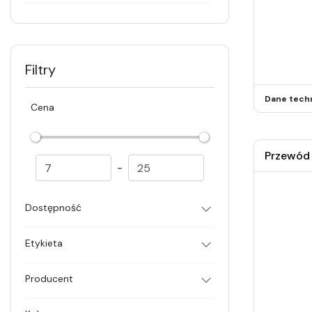
Filtry
Dane tech
Cena
Przewód 
-
Dostępność
Etykieta
Producent