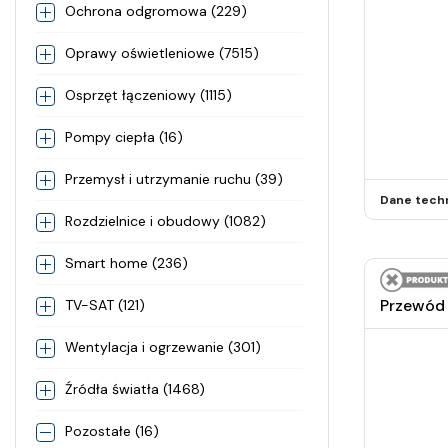
Ochrona odgromowa (229)
Oprawy oświetleniowe (7515)
Osprzęt łączeniowy (1115)
Pompy ciepła (16)
Przemysł i utrzymanie ruchu (39)
Dane tech
Rozdzielnice i obudowy (1082)
Smart home (236)
Przewód 
TV-SAT (121)
Wentylacja i ogrzewanie (301)
Źródła światła (1468)
Pozostałe (16)