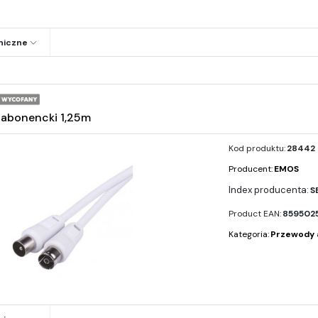
niczne
abonencki 1,25m
Kod produktu:
28442
Producent:
EMOS
S
Product EAN:
859502
Kategoria:
Przewody 