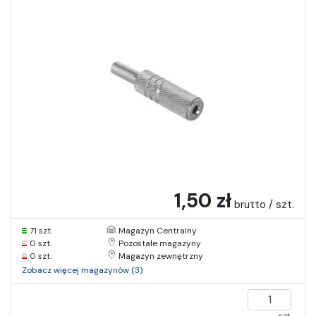
1,50 zł
brutto / szt.
71 szt.
Magazyn Centralny
0 szt.
Pozostałe magazyny
0 szt.
Magazyn zewnętrzny
Zobacz więcej magazynów (3)