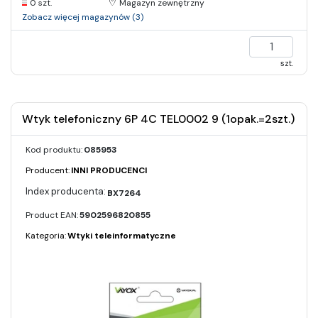
0 szt.
Magazyn zewnętrzny
Zobacz więcej magazynów (3)
szt.
Wtyk telefoniczny 6P 4C TEL0002 9 (1opak.=2szt.)
Kod produktu:
085953
Producent:
INNI PRODUCENCI
BX7264
Product EAN:
5902596820855
Kategoria:
Wtyki teleinformatyczne