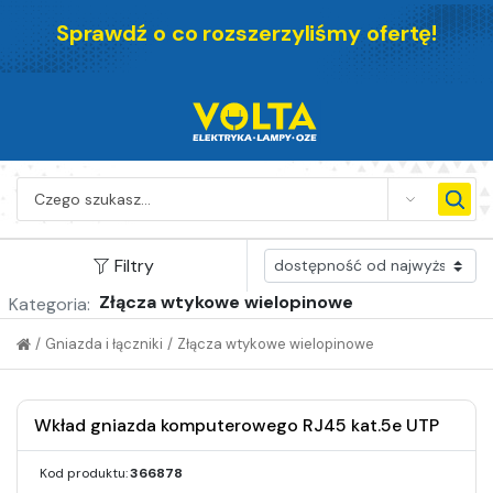
Sprawdź o co rozszerzyliśmy ofertę!
SEARCH
Filtry
Złącza wtykowe wielopinowe
Kategoria:
/
Gniazda i łączniki
/
Złącza wtykowe wielopinowe
Wkład gniazda komputerowego RJ45 kat.5e UTP
Kod produktu:
366878