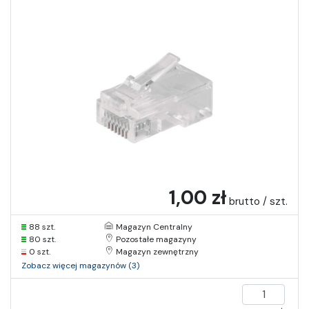
1,00 zł
brutto / szt.
88 szt.
Magazyn Centralny
80 szt.
Pozostałe magazyny
0 szt.
Magazyn zewnętrzny
Zobacz więcej magazynów (3)