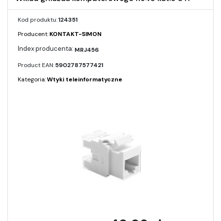
Kod produktu:
124351
Producent:
KONTAKT-SIMON
MRJ456
Product EAN:
5902787577421
Kategoria:
Wtyki teleinformatyczne