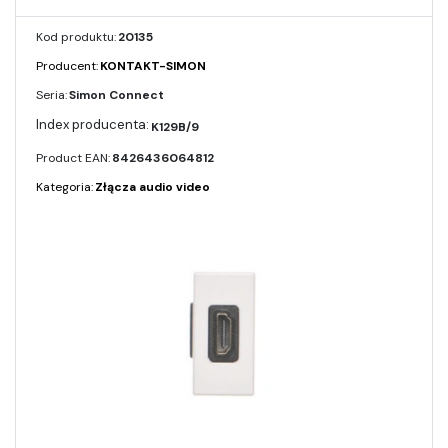
Kod produktu:
20135
Producent:
KONTAKT-SIMON
Seria:
Simon Connect
K129B/9
Product EAN:
8426436064812
Kategoria:
Złącza audio video