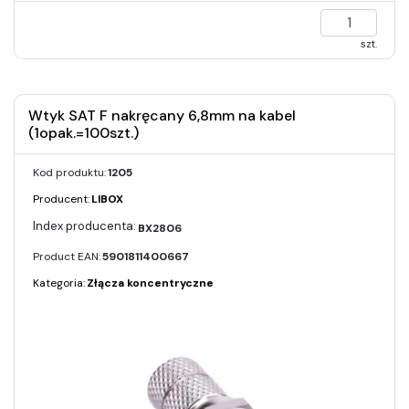
szt.
Wtyk SAT F nakręcany 6,8mm na kabel
(1opak.=100szt.)
Kod produktu:
1205
Producent:
LIBOX
BX2806
Product EAN:
5901811400667
Kategoria:
Złącza koncentryczne