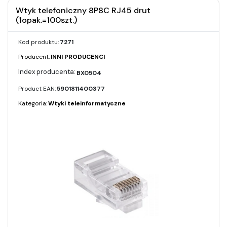
Wtyk telefoniczny 8P8C RJ45 drut
(1opak.=100szt.)
Kod produktu:
7271
Producent:
INNI PRODUCENCI
BX0504
Product EAN:
5901811400377
Kategoria:
Wtyki teleinformatyczne