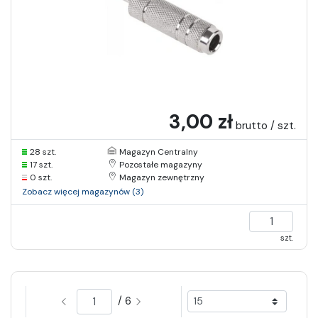
3,00 zł
brutto / szt.
28 szt.
Magazyn Centralny
17 szt.
Pozostałe magazyny
0 szt.
Magazyn zewnętrzny
Zobacz więcej magazynów (3)
szt.
/ 6