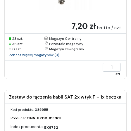
7,20 zł
brutto / szt.
23 szt.
Magazyn Centralny
36 szt.
Pozostałe magazyny
0 szt.
Magazyn zewnętrzny
Zobacz więcej magazynów (3)
szt.
Zestaw do łączenia kabli SAT 2x wtyk F + 1x beczka
Kod produktu:
085955
Producent:
INNI PRODUCENCI
BX6732