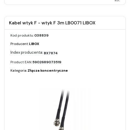
szt.
Kabel wtyk F - wtyk F 3m LB0071 LIBOX
Kod produktu:
038839
Producent:
LIBOX
BX7874
Product EAN:
5902689073519
Kategoria:
Złącza koncentryczne