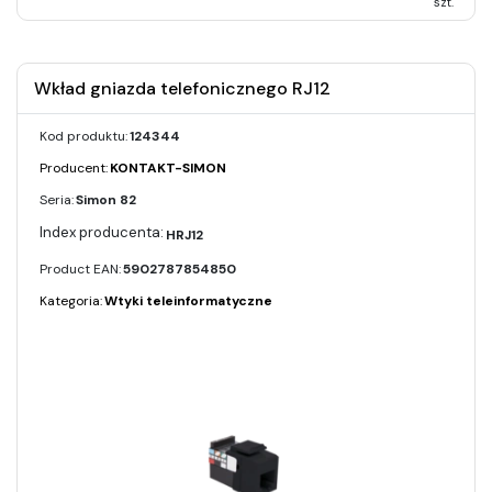
szt.
Wkład gniazda telefonicznego RJ12
Kod produktu:
124344
Producent:
KONTAKT-SIMON
Seria:
Simon 82
HRJ12
Product EAN:
5902787854850
Kategoria:
Wtyki teleinformatyczne