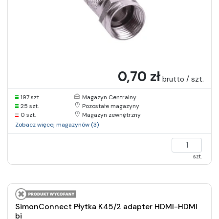
0,70 zł
brutto / szt.
197 szt.
Magazyn Centralny
25 szt.
Pozostałe magazyny
0 szt.
Magazyn zewnętrzny
Zobacz więcej magazynów (3)
szt.
SimonConnect Płytka K45/2 adapter HDMI-HDMI
bi