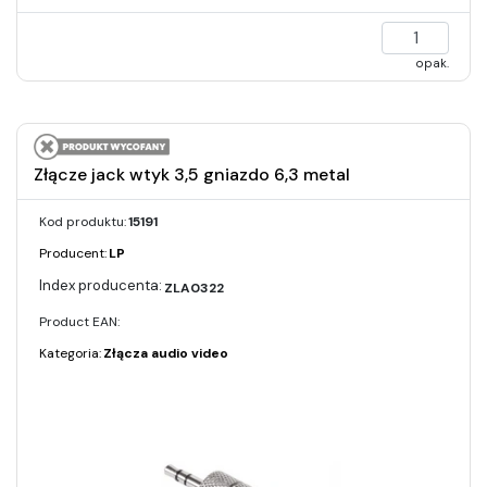
opak.
Złącze jack wtyk 3,5 gniazdo 6,3 metal
Kod produktu:
15191
Producent:
LP
ZLA0322
Product EAN:
Kategoria:
Złącza audio video