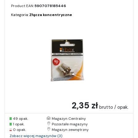
Product EAN:
5907078185446
Kategoria:
Złącza koncentryczne
2,35 zł
brutto / opak.
49 opak.
Magazyn Centralny
1 opak.
Pozostałe magazyny
0 opak.
Magazyn zewnętrzny
Zobacz więcej magazynów (3)