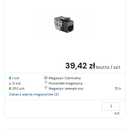
39,42 zł
brutto / szt.
1 szt.
Magazyn Centralny
0 szt.
Pozostałe magazyny
352 szt.
Magazyn zewnętrzny
72 h
Zobacz więcej magazynów (3)
szt.