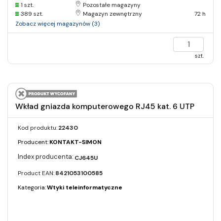
1 szt.
Pozostałe magazyny
389 szt.
Magazyn zewnętrzny
72 h
Zobacz więcej magazynów (3)
szt.
Wkład gniazda komputerowego RJ45 kat. 6 UTP
Kod produktu:
22430
Producent:
KONTAKT-SIMON
CJ645U
Product EAN:
8421053100585
Kategoria:
Wtyki teleinformatyczne