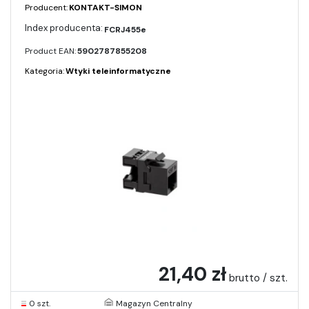
Producent:
KONTAKT-SIMON
FCRJ455e
Product EAN:
5902787855208
Kategoria:
Wtyki teleinformatyczne
21,40 zł
brutto / szt.
0 szt.
Magazyn Centralny