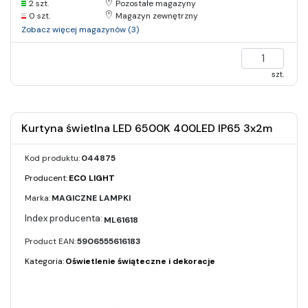
2 szt.
Pozostałe magazyny
0 szt.
Magazyn zewnętrzny
Zobacz więcej magazynów (3)
szt.
Kurtyna świetlna LED 6500K 400LED IP65 3x2m
Kod produktu:
044875
Producent:
ECO LIGHT
Marka:
MAGICZNE LAMPKI
ML61618
Product EAN:
5906555616183
Kategoria:
Oświetlenie świąteczne i dekoracje