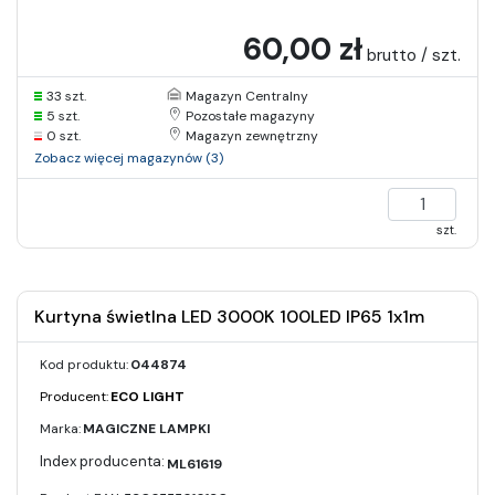
60,00 zł
brutto / szt.
33 szt.
Magazyn Centralny
5 szt.
Pozostałe magazyny
0 szt.
Magazyn zewnętrzny
Zobacz więcej magazynów (3)
szt.
Kurtyna świetlna LED 3000K 100LED IP65 1x1m
Kod produktu:
044874
Producent:
ECO LIGHT
Marka:
MAGICZNE LAMPKI
ML61619