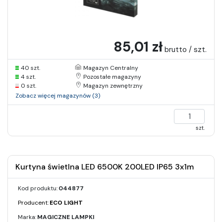
85,01 zł
brutto / szt.
40 szt.
Magazyn Centralny
4 szt.
Pozostałe magazyny
0 szt.
Magazyn zewnętrzny
Zobacz więcej magazynów (3)
szt.
Kurtyna świetlna LED 6500K 200LED IP65 3x1m
Kod produktu:
044877
Producent:
ECO LIGHT
Marka:
MAGICZNE LAMPKI