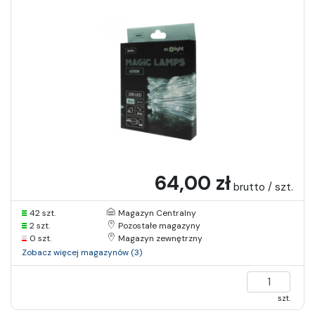
64,00 zł
brutto / szt.
42 szt.
Magazyn Centralny
2 szt.
Pozostałe magazyny
0 szt.
Magazyn zewnętrzny
Zobacz więcej magazynów (3)
szt.