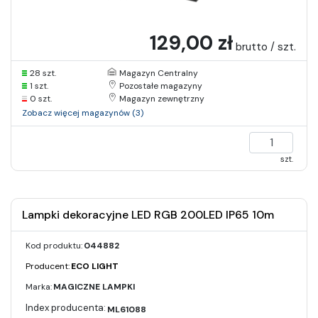
129,00 zł
brutto / szt.
28 szt.
Magazyn Centralny
1 szt.
Pozostałe magazyny
0 szt.
Magazyn zewnętrzny
Zobacz więcej magazynów (3)
szt.
Lampki dekoracyjne LED RGB 200LED IP65 10m
Kod produktu:
044882
Producent:
ECO LIGHT
Marka:
MAGICZNE LAMPKI
ML61088