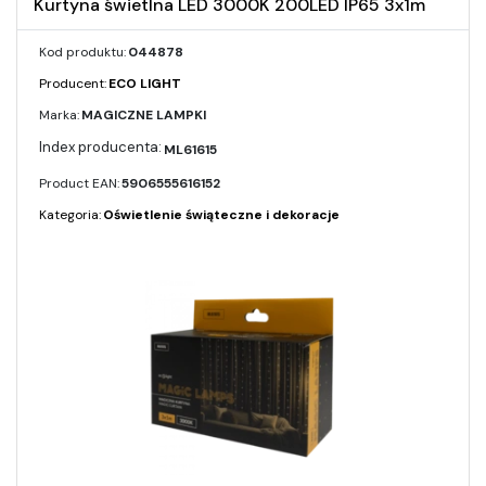
Kurtyna świetlna LED 3000K 200LED IP65 3x1m
Kod produktu:
044878
Producent:
ECO LIGHT
Marka:
MAGICZNE LAMPKI
ML61615
Product EAN:
5906555616152
Kategoria:
Oświetlenie świąteczne i dekoracje