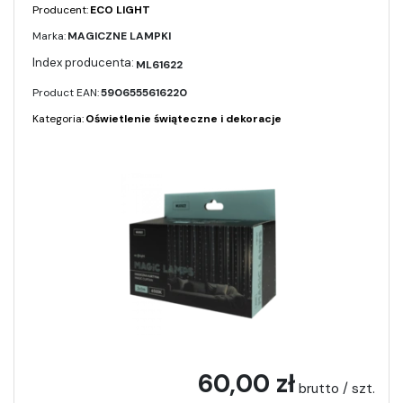
Producent:
ECO LIGHT
Marka:
MAGICZNE LAMPKI
ML61622
Product EAN:
5906555616220
Kategoria:
Oświetlenie świąteczne i dekoracje
60,00 zł
brutto / szt.