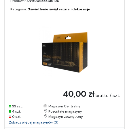
Product EAN:
5906555616190
Kategoria:
Oświetlenie świąteczne i dekoracje
40,00 zł
brutto / szt.
33 szt.
Magazyn Centralny
4 szt.
Pozostałe magazyny
0 szt.
Magazyn zewnętrzny
Zobacz więcej magazynów (3)