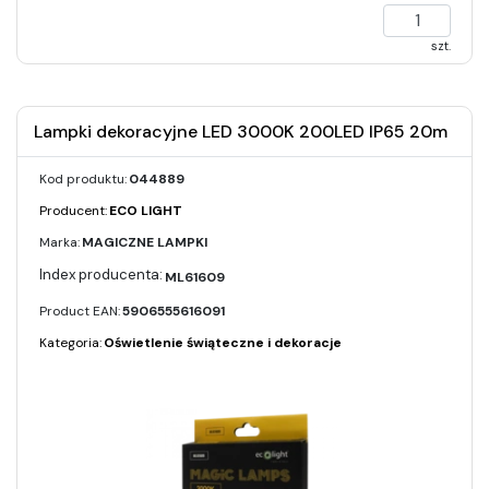
szt.
Lampki dekoracyjne LED 3000K 200LED IP65 20m
Kod produktu:
044889
Producent:
ECO LIGHT
Marka:
MAGICZNE LAMPKI
ML61609
Product EAN:
5906555616091
Kategoria:
Oświetlenie świąteczne i dekoracje