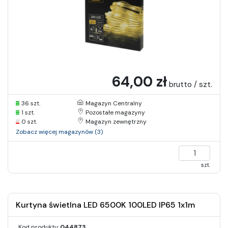
64,00 zł
brutto / szt.
36 szt.
Magazyn Centralny
1 szt.
Pozostałe magazyny
0 szt.
Magazyn zewnętrzny
Zobacz więcej magazynów (3)
szt.
Kurtyna świetlna LED 6500K 100LED IP65 1x1m
Kod produktu:
044873