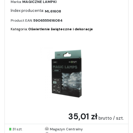
Marka:
MAGICZNE LAMPKI
ML61608
Product EAN:
5906555616084
Kategoria:
Oświetlenie świąteczne i dekoracje
35,01 zł
brutto / szt.
31 szt.
Magazyn Centralny