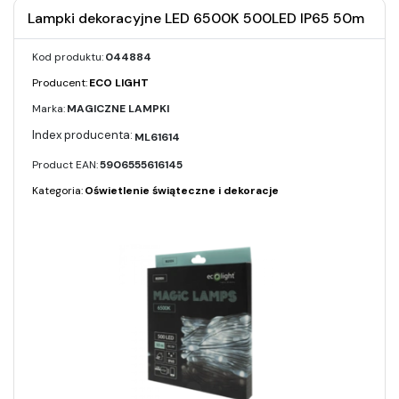
Lampki dekoracyjne LED 6500K 500LED IP65 50m
Kod produktu:
044884
Producent:
ECO LIGHT
Marka:
MAGICZNE LAMPKI
ML61614
Product EAN:
5906555616145
Kategoria:
Oświetlenie świąteczne i dekoracje