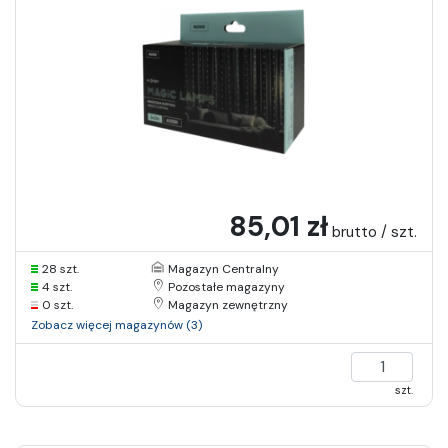
85,01 zł
brutto / szt.
28 szt.
Magazyn Centralny
4 szt.
Pozostałe magazyny
0 szt.
Magazyn zewnętrzny
Zobacz więcej magazynów (3)
szt.