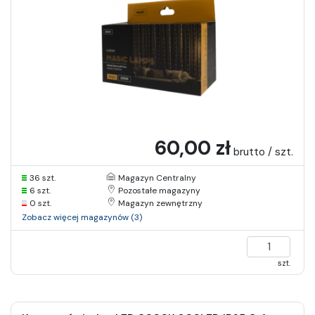
60,00 zł
brutto / szt.
36 szt.
Magazyn Centralny
6 szt.
Pozostałe magazyny
0 szt.
Magazyn zewnętrzny
Zobacz więcej magazynów (3)
szt.