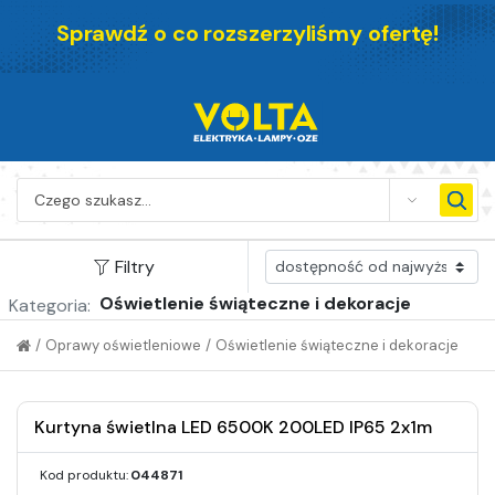
Sprawdź o co rozszerzyliśmy ofertę!
SEARCH
Filtry
Oświetlenie świąteczne i dekoracje
Kategoria:
/
Oprawy oświetleniowe
/
Oświetlenie świąteczne i dekoracje
Kurtyna świetlna LED 6500K 200LED IP65 2x1m
Kod produktu:
044871