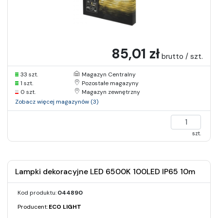
85,01 zł
brutto / szt.
33 szt.
Magazyn Centralny
1 szt.
Pozostałe magazyny
0 szt.
Magazyn zewnętrzny
Zobacz więcej magazynów (3)
szt.
Lampki dekoracyjne LED 6500K 100LED IP65 10m
Kod produktu:
044890
Producent:
ECO LIGHT