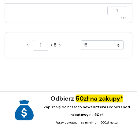
szt.
/ 8
Odbierz
50zł na zakupy*
Zapisz się do naszego
newslettera
i odbierz
kod
rabatowy
na
50zł
!
*przy zakupach za minimum 500zł netto.