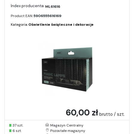
ML61616
Product EAN:
5906555616169
Kategoria:
Oświetlenie świąteczne i dekoracje
60,00 zł
brutto / szt.
37 szt.
Magazyn Centralny
6 szt.
Pozostałe magazyny