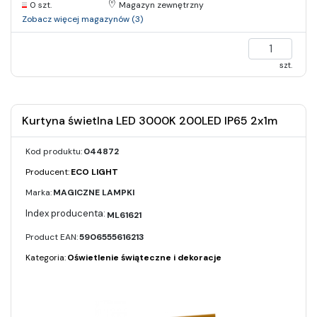
0 szt.
Magazyn zewnętrzny
Zobacz więcej magazynów (3)
szt.
Kurtyna świetlna LED 3000K 200LED IP65 2x1m
Kod produktu:
044872
Producent:
ECO LIGHT
Marka:
MAGICZNE LAMPKI
ML61621
Product EAN:
5906555616213
Kategoria:
Oświetlenie świąteczne i dekoracje