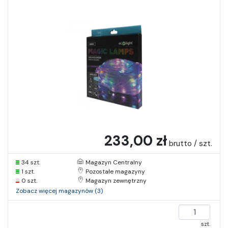
233,00 zł
brutto / szt.
34 szt.
Magazyn Centralny
1 szt.
Pozostałe magazyny
0 szt.
Magazyn zewnętrzny
Zobacz więcej magazynów (3)
szt.