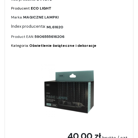
Producent:
ECO LIGHT
Marka:
MAGICZNE LAMPKI
ML61620
Product EAN:
5906555616206
Kategoria:
Oświetlenie świąteczne i dekoracje
40,00 zł