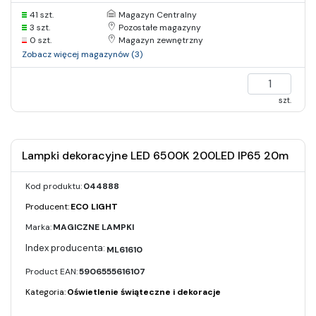
41 szt.
Magazyn Centralny
3 szt.
Pozostałe magazyny
0 szt.
Magazyn zewnętrzny
Zobacz więcej magazynów (3)
szt.
Lampki dekoracyjne LED 6500K 200LED IP65 20m
Kod produktu:
044888
Producent:
ECO LIGHT
Marka:
MAGICZNE LAMPKI
ML61610
Product EAN:
5906555616107
Kategoria:
Oświetlenie świąteczne i dekoracje