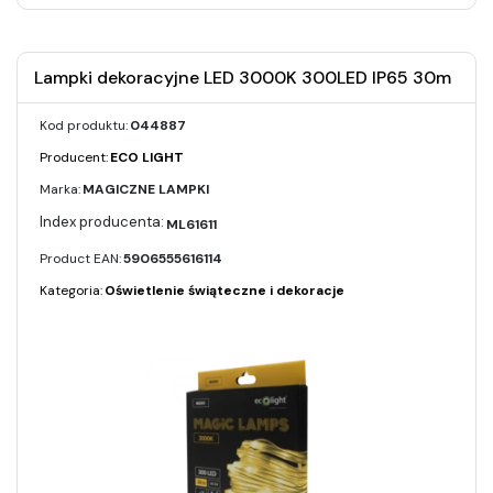
Lampki dekoracyjne LED 3000K 300LED IP65 30m
Kod produktu:
044887
Producent:
ECO LIGHT
Marka:
MAGICZNE LAMPKI
ML61611
Product EAN:
5906555616114
Kategoria:
Oświetlenie świąteczne i dekoracje