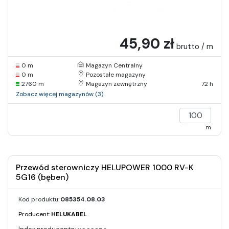
45,90 zł
brutto / m
0 m
Magazyn Centralny
0 m
Pozostałe magazyny
2760 m
Magazyn zewnętrzny
72 h
Zobacz więcej magazynów (3)
m
Przewód sterowniczy HELUPOWER 1000 RV-K
5G16 (bęben)
Kod produktu:
085354.08.03
Producent:
HELUKABEL