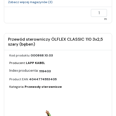
Zobacz więcej magazynów (3)
m
Przewód sterowniczy ÖLFLEX CLASSIC 110 3x2,5
szary (bęben)
Kod produktu:
000868.10.03
Producent:
LAPP KABEL
1119403
Product EAN:
4044774553405
Kategoria:
Przewody sterownicze