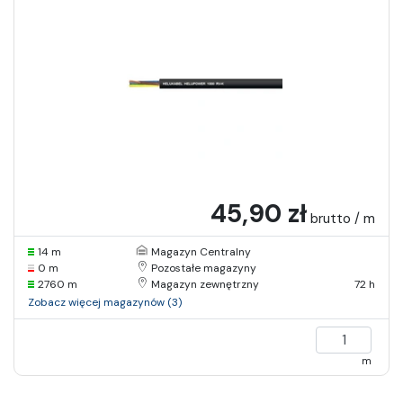
45,90 zł
brutto / m
14 m
Magazyn Centralny
0 m
Pozostałe magazyny
2760 m
Magazyn zewnętrzny
72 h
Zobacz więcej magazynów (3)
m