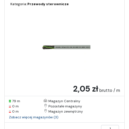
Kategoria:
Przewody sterownicze
2,05 zł
brutto / m
79 m
Magazyn Centralny
0 m
Pozostałe magazyny
0 m
Magazyn zewnętrzny
Zobacz więcej magazynów (3)