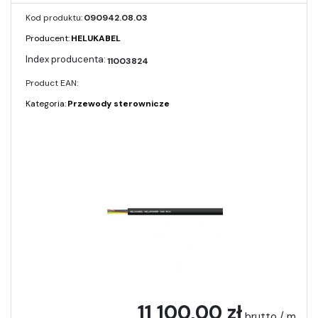
Kod produktu:
090942.08.03
Producent:
HELUKABEL
11003824
Product EAN:
Kategoria:
Przewody sterownicze
11 100,00 zł
brutto / m