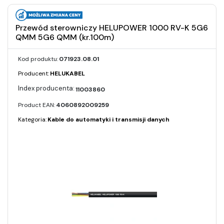
Przewód sterowniczy HELUPOWER 1000 RV-K 5G6
QMM 5G6 QMM (kr.100m)
Kod produktu:
071923.08.01
Producent:
HELUKABEL
11003860
Product EAN:
4060892009259
Kategoria:
Kable do automatyki i transmisji danych