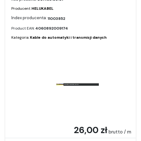
Producent:
HELUKABEL
11003852
Product EAN:
4060892009174
Kategoria:
Kable do automatyki i transmisji danych
26,00 zł
brutto / m