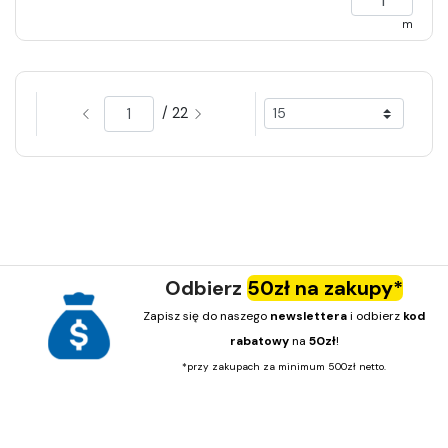
m
/ 22
Odbierz
50zł na zakupy*
Zapisz się do naszego
newslettera
i odbierz
kod
rabatowy
na
50zł
!
*przy zakupach za minimum 500zł netto.