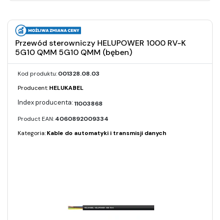
Przewód sterowniczy HELUPOWER 1000 RV-K
5G10 QMM 5G10 QMM (bęben)
Kod produktu:
001328.08.03
Producent:
HELUKABEL
11003868
Product EAN:
4060892009334
Kategoria:
Kable do automatyki i transmisji danych