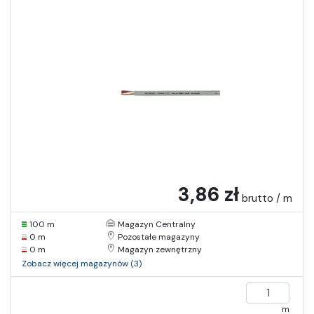
3,86 zł
brutto / m
100 m
Magazyn Centralny
0 m
Pozostałe magazyny
0 m
Magazyn zewnętrzny
Zobacz więcej magazynów (3)
m