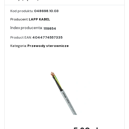
Kod produktu:
048698.10.03
Producent:
LAPP KABEL
1119854
Product EAN:
4044774557335
Kategoria:
Przewody sterownicze