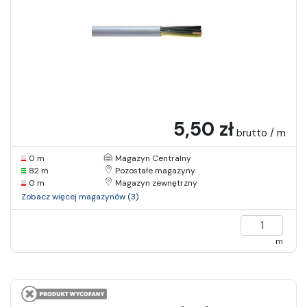
5,50 zł
brutto / m
0 m
Magazyn Centralny
82 m
Pozostałe magazyny
0 m
Magazyn zewnętrzny
Zobacz więcej magazynów (3)
m