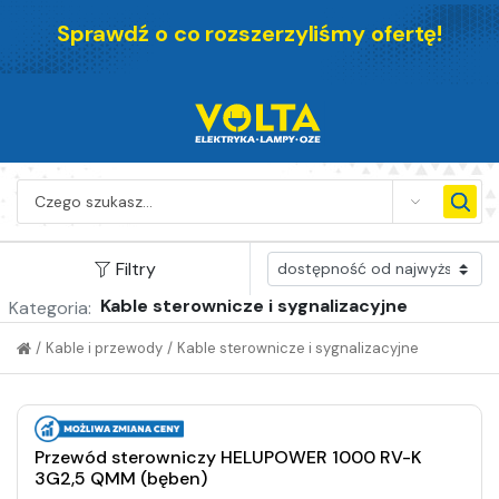
Sprawdź o co rozszerzyliśmy ofertę!
SEARCH
Filtry
Kable sterownicze i sygnalizacyjne
Kategoria:
/
Kable i przewody
/
Kable sterownicze i sygnalizacyjne
Przewód sterowniczy HELUPOWER 1000 RV-K
3G2,5 QMM (bęben)