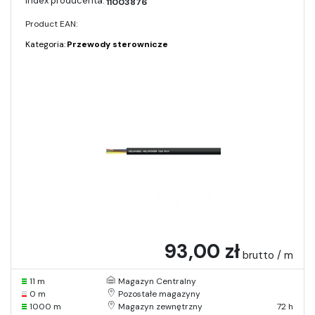
11003876
Product EAN:
Kategoria:
Przewody sterownicze
93,00 zł
brutto / m
11 m
Magazyn Centralny
0 m
Pozostałe magazyny
1000 m
Magazyn zewnętrzny
72 h