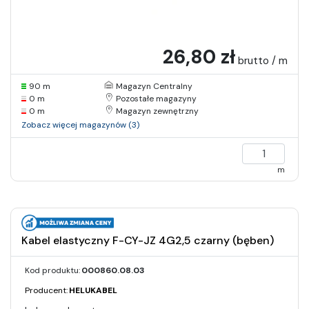
26,80 zł
brutto / m
90 m
Magazyn Centralny
0 m
Pozostałe magazyny
0 m
Magazyn zewnętrzny
Zobacz więcej magazynów (3)
m
Kabel elastyczny F-CY-JZ 4G2,5 czarny (bęben)
Kod produktu:
000860.08.03
Producent:
HELUKABEL