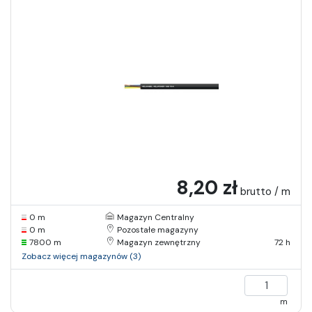
8,20 zł
brutto / m
0 m
Magazyn Centralny
0 m
Pozostałe magazyny
7800 m
Magazyn zewnętrzny
72 h
Zobacz więcej magazynów (3)
m