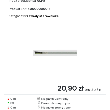
16418
Product EAN:
40000000014
Kategoria:
Przewody sterownicze
20,90 zł
brutto / m
0 m
Magazyn Centralny
83 m
Pozostałe magazyny
0 m
Magazyn zewnętrzny