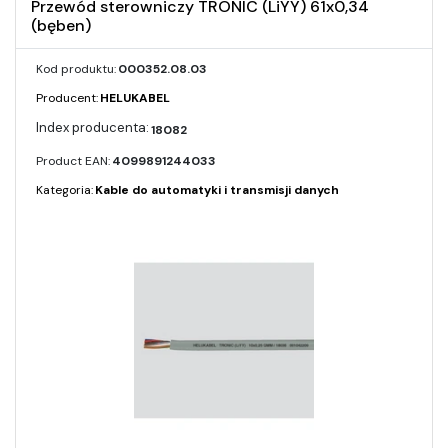
Przewód sterowniczy TRONIC (LiYY) 61x0,34
(bęben)
Kod produktu:
000352.08.03
Producent:
HELUKABEL
18082
Product EAN:
4099891244033
Kategoria:
Kable do automatyki i transmisji danych