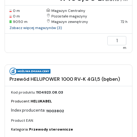
0 m
Magazyn Centralny
0 m
Pozostałe magazyny
9050 m
Magazyn zewnętrzny
72 h
Zobacz więcej magazynów (3)
m
Przewód HELUPOWER 1000 RV-K 4G1,5 (bęben)
Kod produktu:
1104923.08.03
Producent:
HELUKABEL
11003802
Product EAN:
Kategoria:
Przewody sterownicze