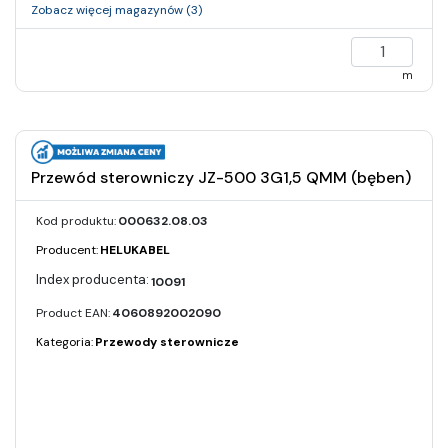
Zobacz więcej magazynów (3)
m
Przewód sterowniczy JZ-500 3G1,5 QMM (bęben)
Kod produktu:
000632.08.03
Producent:
HELUKABEL
10091
Product EAN:
4060892002090
Kategoria:
Przewody sterownicze