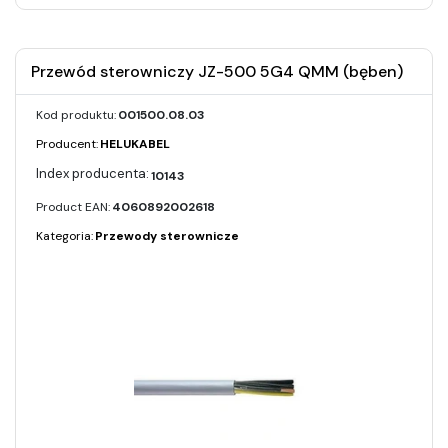
Przewód sterowniczy JZ-500 5G4 QMM (bęben)
Kod produktu:
001500.08.03
Producent:
HELUKABEL
10143
Product EAN:
4060892002618
Kategoria:
Przewody sterownicze