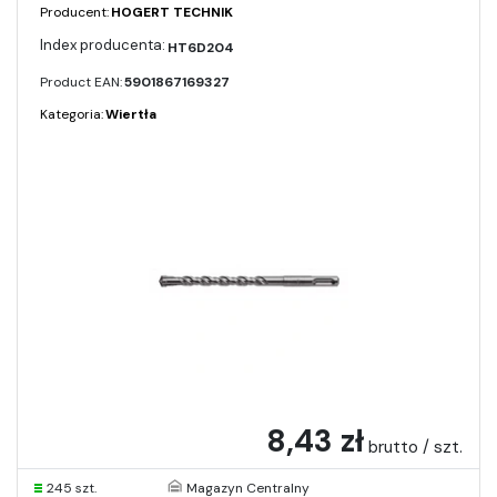
Producent:
HOGERT TECHNIK
HT6D204
Product EAN:
5901867169327
Kategoria:
Wiertła
8,43 zł
brutto / szt.
245 szt.
Magazyn Centralny