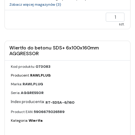
Zobacz więcej magazynów (3)
szt.
Wiertło do betonu SDS+ 6x100x160mm
AGGRESSOR
Kod produktu:
073083
Producent:
RAWLPLUG
Marka:
RAWLPLUG
Seria:
AGGRESSOR
RT-SDSA-6/160
Product EAN:
5906675026589
Kategoria:
Wiertła