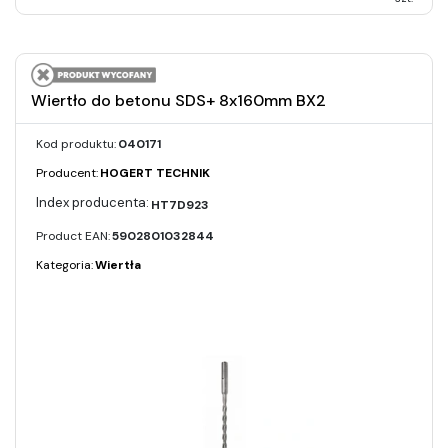
Wiertło do betonu SDS+ 8x160mm BX2
Kod produktu:
040171
Producent:
HOGERT TECHNIK
HT7D923
Product EAN:
5902801032844
Kategoria:
Wiertła