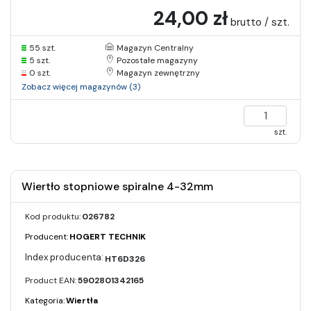
24,00 zł
brutto / szt.
55 szt.
Magazyn Centralny
5 szt.
Pozostałe magazyny
0 szt.
Magazyn zewnętrzny
Zobacz więcej magazynów (3)
szt.
Wiertło stopniowe spiralne 4-32mm
Kod produktu:
026782
Producent:
HOGERT TECHNIK
HT6D326
Product EAN:
5902801342165
Kategoria:
Wiertła