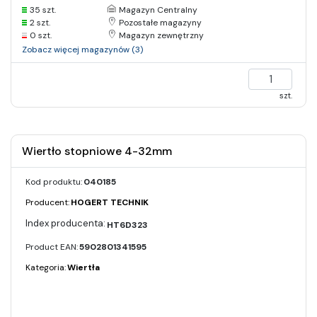
35 szt.
Magazyn Centralny
2 szt.
Pozostałe magazyny
0 szt.
Magazyn zewnętrzny
Zobacz więcej magazynów (3)
szt.
Wiertło stopniowe 4-32mm
Kod produktu:
040185
Producent:
HOGERT TECHNIK
HT6D323
Product EAN:
5902801341595
Kategoria:
Wiertła