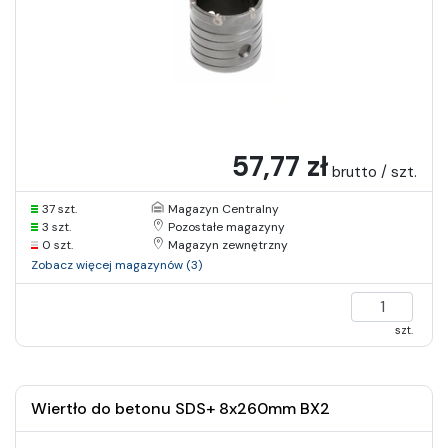
57,77 zł
brutto / szt.
37 szt.
Magazyn Centralny
3 szt.
Pozostałe magazyny
0 szt.
Magazyn zewnętrzny
Zobacz więcej magazynów (3)
szt.
Wiertło do betonu SDS+ 8x260mm BX2