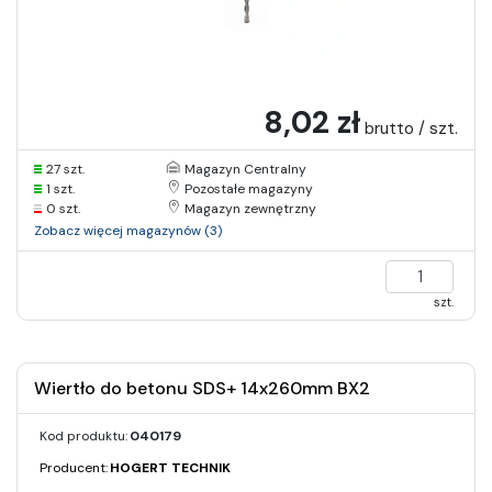
8,02 zł
brutto / szt.
27 szt.
Magazyn Centralny
1 szt.
Pozostałe magazyny
0 szt.
Magazyn zewnętrzny
Zobacz więcej magazynów (3)
szt.
Wiertło do betonu SDS+ 14x260mm BX2
Kod produktu:
040179
Producent:
HOGERT TECHNIK