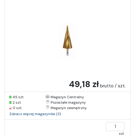
49,18 zł
brutto / szt.
45 szt.
Magazyn Centralny
2 szt.
Pozostałe magazyny
0 szt.
Magazyn zewnętrzny
Zobacz więcej magazynów (3)
szt.