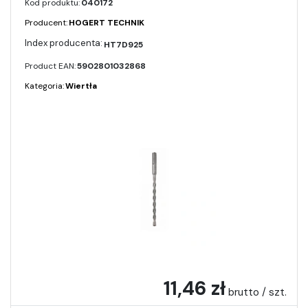
Kod produktu:
040172
Producent:
HOGERT TECHNIK
HT7D925
Product EAN:
5902801032868
Kategoria:
Wiertła
11,46 zł
brutto / szt.