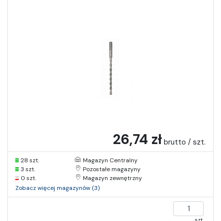
26,74 zł
brutto / szt.
28 szt.
Magazyn Centralny
3 szt.
Pozostałe magazyny
0 szt.
Magazyn zewnętrzny
Zobacz więcej magazynów (3)
szt.