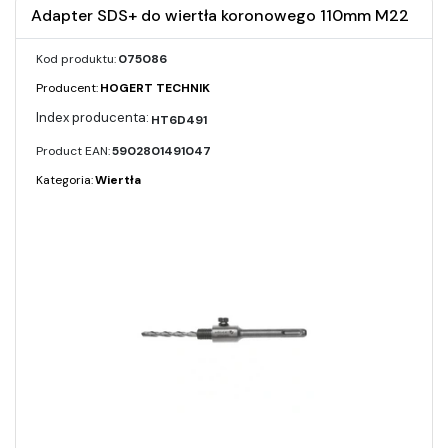
Adapter SDS+ do wiertła koronowego 110mm M22
Kod produktu:
075086
Producent:
HOGERT TECHNIK
HT6D491
Product EAN:
5902801491047
Kategoria:
Wiertła