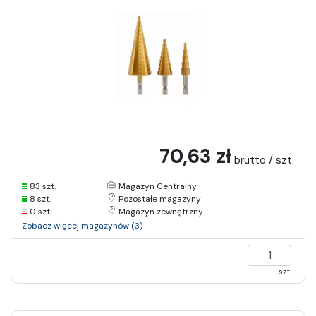
70,63 zł
brutto / szt.
83 szt.
Magazyn Centralny
8 szt.
Pozostałe magazyny
0 szt.
Magazyn zewnętrzny
Zobacz więcej magazynów (3)
szt.