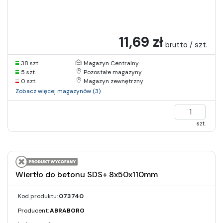
11,69 zł
brutto / szt.
38 szt.
Magazyn Centralny
5 szt.
Pozostałe magazyny
0 szt.
Magazyn zewnętrzny
Zobacz więcej magazynów (3)
szt.
Wiertło do betonu SDS+ 8x50x110mm
Kod produktu:
073740
Producent:
ABRABORO