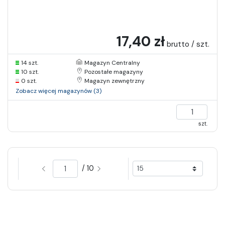
17,40 zł
brutto / szt.
14 szt.
Magazyn Centralny
10 szt.
Pozostałe magazyny
0 szt.
Magazyn zewnętrzny
Zobacz więcej magazynów (3)
szt.
/ 10