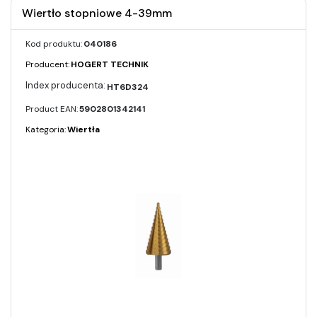
Wiertło stopniowe 4-39mm
Kod produktu:
040186
Producent:
HOGERT TECHNIK
HT6D324
Product EAN:
5902801342141
Kategoria:
Wiertła