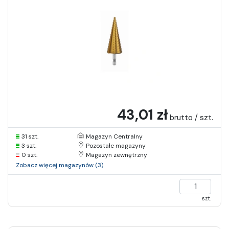
43,01 zł
brutto / szt.
31 szt.
Magazyn Centralny
3 szt.
Pozostałe magazyny
0 szt.
Magazyn zewnętrzny
Zobacz więcej magazynów (3)
szt.