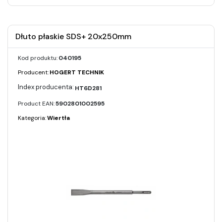
Dłuto płaskie SDS+ 20x250mm
Kod produktu:
040195
Producent:
HOGERT TECHNIK
HT6D281
Product EAN:
5902801002595
Kategoria:
Wiertła