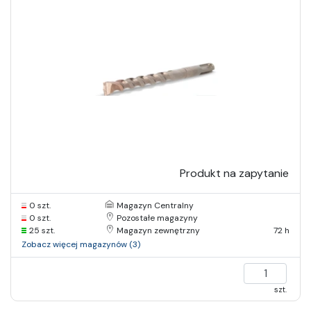
Produkt na zapytanie
0 szt.
Magazyn Centralny
0 szt.
Pozostałe magazyny
25 szt.
Magazyn zewnętrzny
72 h
Zobacz więcej magazynów (3)
szt.