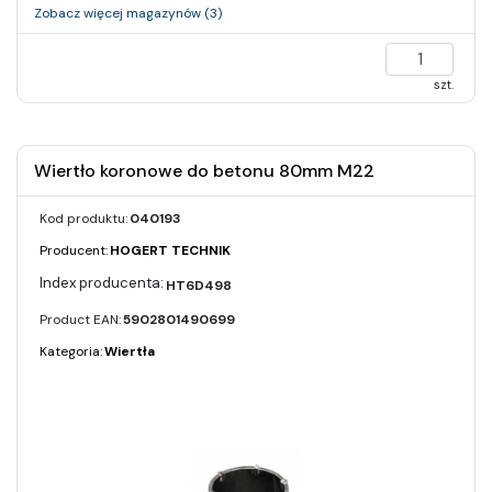
Zobacz więcej magazynów (3)
szt.
Wiertło koronowe do betonu 80mm M22
Kod produktu:
040193
Producent:
HOGERT TECHNIK
HT6D498
Product EAN:
5902801490699
Kategoria:
Wiertła