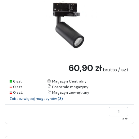
60,90 zł
brutto / szt.
6 szt.
Magazyn Centralny
0 szt.
Pozostałe magazyny
0 szt.
Magazyn zewnętrzny
Zobacz więcej magazynów (3)
szt.