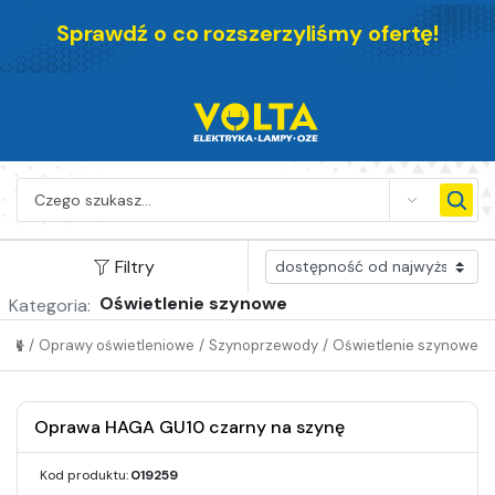
Sprawdź o co rozszerzyliśmy ofertę!
SEARCH
Filtry
Oświetlenie szynowe
Kategoria:
/
Oprawy oświetleniowe
/
Szynoprzewody
/
Oświetlenie szynowe
Oprawa HAGA GU10 czarny na szynę
Kod produktu:
019259