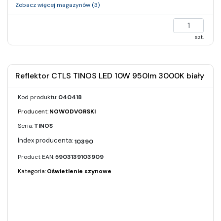
Zobacz więcej magazynów (3)
szt.
Reflektor CTLS TINOS LED 10W 950lm 3000K biały
Kod produktu:
040418
Producent:
NOWODVORSKI
Seria:
TINOS
10390
Product EAN:
5903139103909
Kategoria:
Oświetlenie szynowe