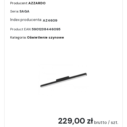
Producent:
AZZARDO
Seria:
SAGA
AZ4609
Product EAN:
5901238446095
Kategoria:
Oświetlenie szynowe
229,00 zł
brutto / szt.