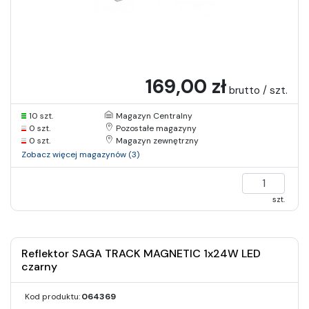
169,00 zł
brutto / szt.
10 szt.
Magazyn Centralny
0 szt.
Pozostałe magazyny
0 szt.
Magazyn zewnętrzny
Zobacz więcej magazynów (3)
szt.
Reflektor SAGA TRACK MAGNETIC 1x24W LED
czarny
Kod produktu:
064369