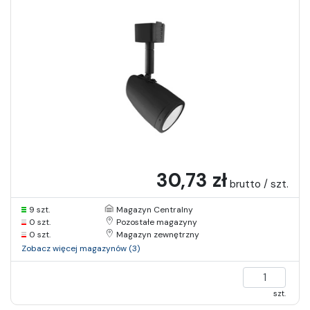
30,73 zł
brutto / szt.
9 szt.
Magazyn Centralny
0 szt.
Pozostałe magazyny
0 szt.
Magazyn zewnętrzny
Zobacz więcej magazynów (3)
szt.