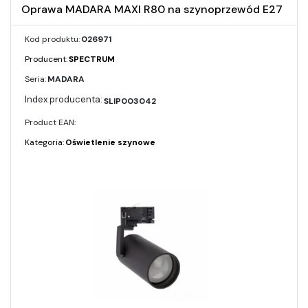
Oprawa MADARA MAXI R80 na szynoprzewód E27
Kod produktu:
026971
Producent:
SPECTRUM
Seria:
MADARA
SLIP003042
Product EAN:
Kategoria:
Oświetlenie szynowe