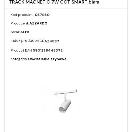
TRACK MAGNETIC 7W CCT SMART biała
Kod produktu:
037930
Producent:
AZZARDO
Seria:
ALFA
AZ4837
Product EAN:
5901238448372
Kategoria:
Oświetlenie szynowe