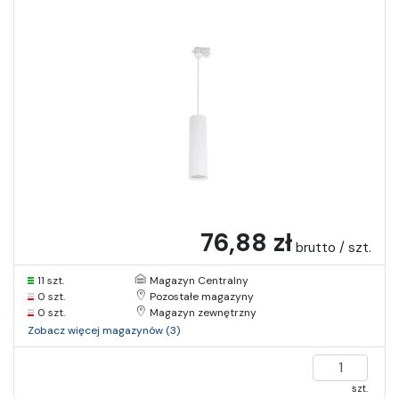
76,88 zł
brutto / szt.
11 szt.
Magazyn Centralny
0 szt.
Pozostałe magazyny
0 szt.
Magazyn zewnętrzny
Zobacz więcej magazynów (3)
szt.