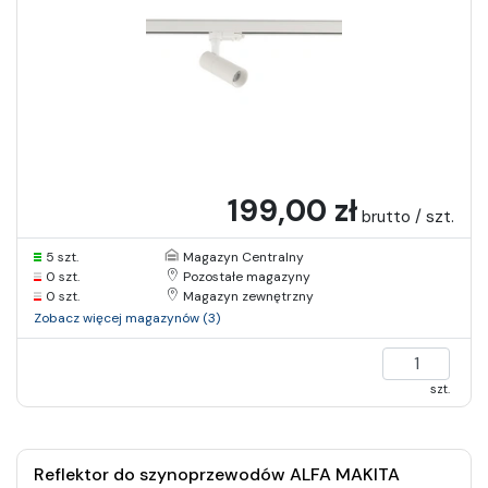
199,00 zł
brutto / szt.
5 szt.
Magazyn Centralny
0 szt.
Pozostałe magazyny
0 szt.
Magazyn zewnętrzny
Zobacz więcej magazynów (3)
szt.
Reflektor do szynoprzewodów ALFA MAKITA