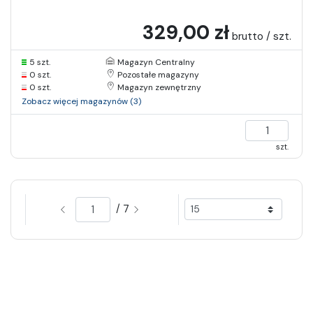
329,00 zł
brutto / szt.
5 szt.
Magazyn Centralny
0 szt.
Pozostałe magazyny
0 szt.
Magazyn zewnętrzny
Zobacz więcej magazynów (3)
szt.
/ 7