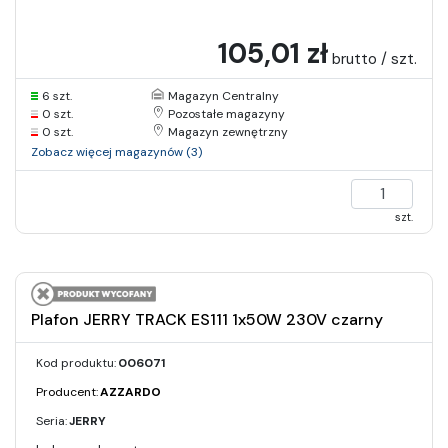
105,01 zł
brutto / szt.
6 szt.
Magazyn Centralny
0 szt.
Pozostałe magazyny
0 szt.
Magazyn zewnętrzny
Zobacz więcej magazynów (3)
szt.
Plafon JERRY TRACK ES111 1x50W 230V czarny
Kod produktu:
006071
Producent:
AZZARDO
Seria:
JERRY