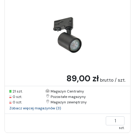
89,00 zł
brutto / szt.
21 szt.
Magazyn Centralny
0 szt.
Pozostałe magazyny
0 szt.
Magazyn zewnętrzny
Zobacz więcej magazynów (3)
szt.