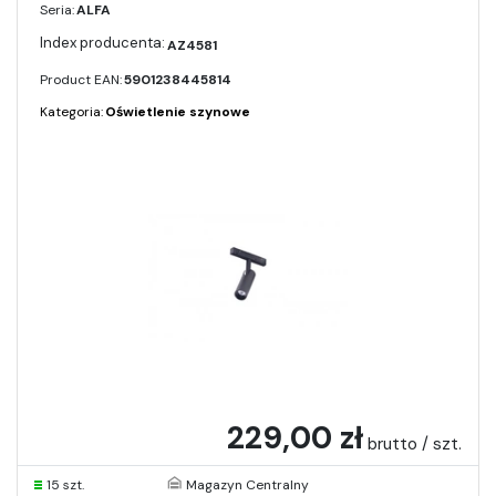
Seria:
ALFA
AZ4581
Product EAN:
5901238445814
Kategoria:
Oświetlenie szynowe
229,00 zł
brutto / szt.
15 szt.
Magazyn Centralny