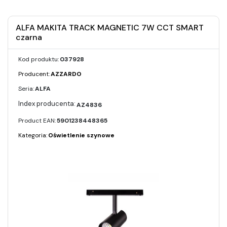
ALFA MAKITA TRACK MAGNETIC 7W CCT SMART
czarna
Kod produktu:
037928
Producent:
AZZARDO
Seria:
ALFA
AZ4836
Product EAN:
5901238448365
Kategoria:
Oświetlenie szynowe