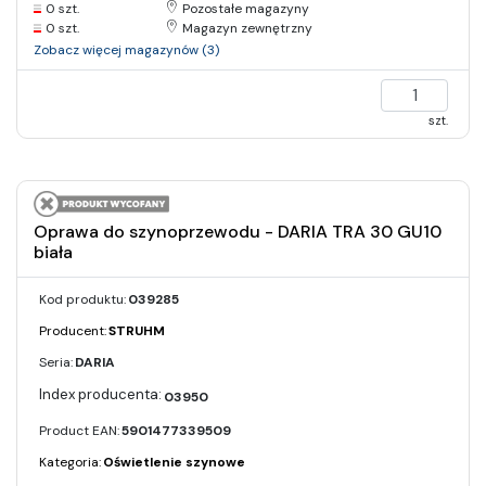
0 szt.
Pozostałe magazyny
0 szt.
Magazyn zewnętrzny
Zobacz więcej magazynów (3)
szt.
Oprawa do szynoprzewodu - DARIA TRA 30 GU10
biała
Kod produktu:
039285
Producent:
STRUHM
Seria:
DARIA
03950
Product EAN:
5901477339509
Kategoria:
Oświetlenie szynowe