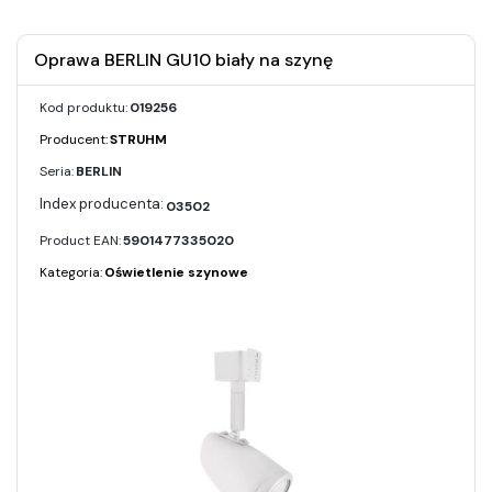
Oprawa BERLIN GU10 biały na szynę
Kod produktu:
019256
Producent:
STRUHM
Seria:
BERLIN
03502
Product EAN:
5901477335020
Kategoria:
Oświetlenie szynowe