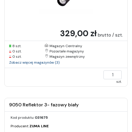
329,00 zł
brutto / szt.
8 szt.
Magazyn Centralny
0 szt.
Pozostałe magazyny
0 szt.
Magazyn zewnętrzny
Zobacz więcej magazynów (3)
szt.
9050 Reflektor 3- fazowy biały
Kod produktu:
031675
Producent:
ZUMA LINE