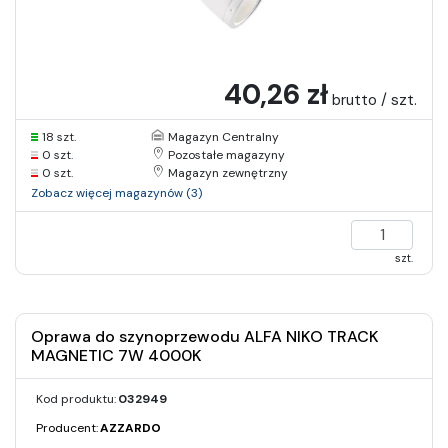
40,26 zł
brutto / szt.
18 szt.
Magazyn Centralny
0 szt.
Pozostałe magazyny
0 szt.
Magazyn zewnętrzny
Zobacz więcej magazynów (3)
szt.
Oprawa do szynoprzewodu ALFA NIKO TRACK
MAGNETIC 7W 4000K
Kod produktu:
032949
Producent:
AZZARDO