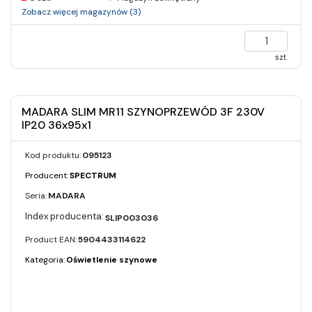
Zobacz więcej magazynów (3)
szt.
MADARA SLIM MR11 SZYNOPRZEWÓD 3F 230V
IP20 36x95x1
Kod produktu:
095123
Producent:
SPECTRUM
Seria:
MADARA
SLIP003036
Product EAN:
5904433114622
Kategoria:
Oświetlenie szynowe