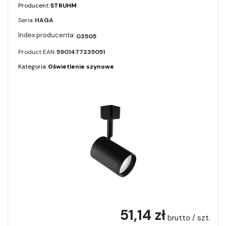
Producent:
STRUHM
Seria:
HAGA
03505
Product EAN:
5901477335051
Kategoria:
Oświetlenie szynowe
51,14 zł
brutto / szt.