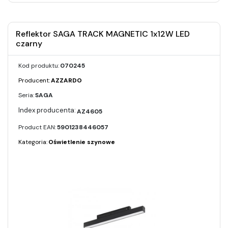
Reflektor SAGA TRACK MAGNETIC 1x12W LED
czarny
Kod produktu:
070245
Producent:
AZZARDO
Seria:
SAGA
AZ4605
Product EAN:
5901238446057
Kategoria:
Oświetlenie szynowe