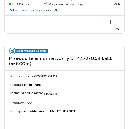
158350 m
Magazyn zewnętrzny
72 h
Zobacz więcej magazynów (3)
m
Przewód teleinformatyczny UTP 4x2x0,54 kat.6
(sz.500m)
Kod produktu:
000175.01.02
Producent:
BITNER
TI0044
Product EAN:
Kategoria:
Kable sieci LAN i ETHERNET