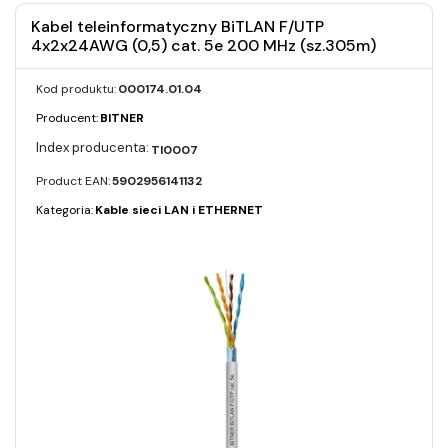
Kabel teleinformatyczny BiTLAN F/UTP
4x2x24AWG (0,5) cat. 5e 200 MHz (sz.305m)
Kod produktu:
000174.01.04
Producent:
BITNER
TI0007
Product EAN:
5902956141132
Kategoria:
Kable sieci LAN i ETHERNET