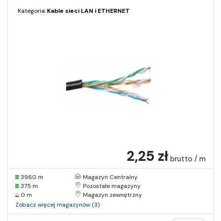
Kategoria:
Kable sieci LAN i ETHERNET
2,25 zł
brutto / m
3960 m
Magazyn Centralny
375 m
Pozostałe magazyny
0 m
Magazyn zewnętrzny
Zobacz więcej magazynów (3)