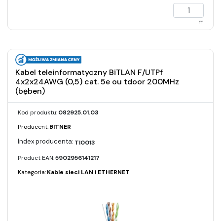
m
Kabel teleinformatyczny BiTLAN F/UTPf
4x2x24AWG (0,5) cat. 5e ou tdoor 200MHz
(bęben)
Kod produktu:
082925.01.03
Producent:
BITNER
TI0013
Product EAN:
5902956141217
Kategoria:
Kable sieci LAN i ETHERNET