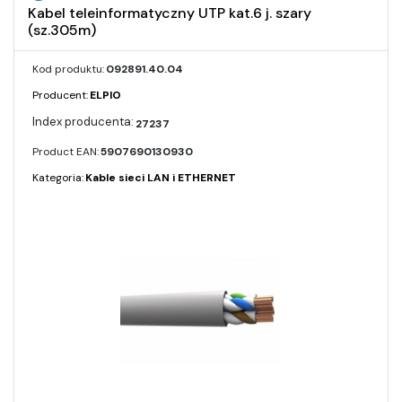
Kabel teleinformatyczny UTP kat.6 j. szary
(sz.305m)
Kod produktu:
092891.40.04
Producent:
ELPIO
27237
Product EAN:
5907690130930
Kategoria:
Kable sieci LAN i ETHERNET