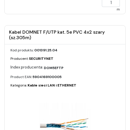
m
Kabel DOMNET F/UTP kat. 5e PVC 4x2 szary
(sz.305m)
Kod produktu:
001391.25.04
Producent:
SECURITYNET
DOM5EFTP
Product EAN:
5904169100005
Kategoria:
Kable sieci LAN i ETHERNET