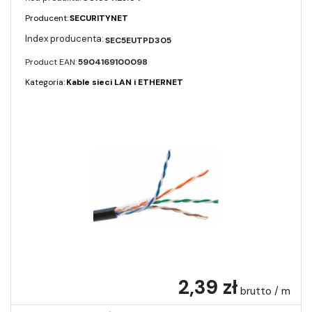
Producent:
SECURITYNET
SEC5EUTPD305
Product EAN:
5904169100098
Kategoria:
Kable sieci LAN i ETHERNET
2,39 zł
brutto / m