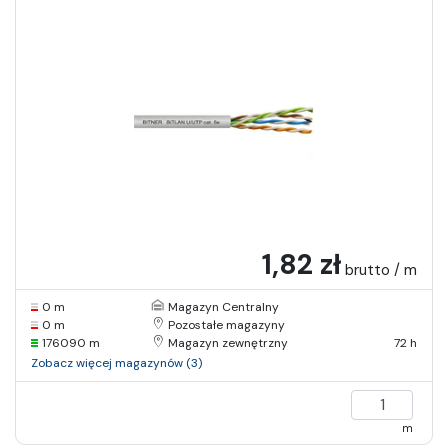
1,82 zł
brutto / m
0 m
Magazyn Centralny
0 m
Pozostałe magazyny
176090 m
Magazyn zewnętrzny
72 h
Zobacz więcej magazynów (3)
m