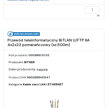
m
Przewód teleinformatyczny BiTLAN U/FTP 6A
4x2x23 pomarańczowy (sz.500m)
Kod produktu:
000989.01.02
Producent:
BITNER
TI0079
Product EAN:
5902956141347
Kategoria:
Kable sieci LAN i ETHERNET