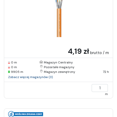
4,19 zł
brutto / m
0 m
Magazyn Centralny
0 m
Pozostałe magazyny
9905 m
Magazyn zewnętrzny
72 h
Zobacz więcej magazynów (3)
m