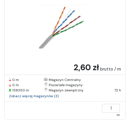
2,60 zł
brutto / m
0 m
Magazyn Centralny
0 m
Pozostałe magazyny
158350 m
Magazyn zewnętrzny
72 h
Zobacz więcej magazynów (3)
m