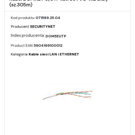
(sz.305m)
Kod produktu:
071589.25.04
Producent:
SECURITYNET
DOM5EUTP
Product EAN:
5904169100012
Kategoria:
Kable sieci LAN i ETHERNET