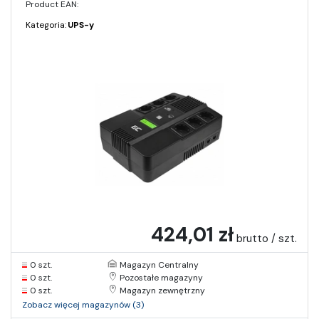
Product EAN:
Kategoria:
UPS-y
424,01 zł
brutto / szt.
0 szt.
Magazyn Centralny
0 szt.
Pozostałe magazyny
0 szt.
Magazyn zewnętrzny
Zobacz więcej magazynów (3)