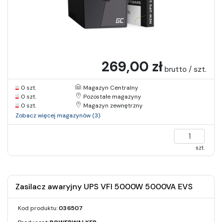
269,00 zł
brutto / szt.
0 szt.
Magazyn Centralny
0 szt.
Pozostałe magazyny
0 szt.
Magazyn zewnętrzny
Zobacz więcej magazynów (3)
szt.
Zasilacz awaryjny UPS VFI 5000W 5000VA EVS
Kod produktu:
036507