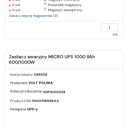
0 szt.
Pozostałe magazyny
0 szt.
Magazyn zewnętrzny
Zobacz więcej magazynów (3)
szt.
Zasilacz awaryjny MICRO UPS 1000 9Ah
600/1000W
Kod produktu:
059359
Producent:
VOLT POLSKA
5UP1000028
Product EAN:
5903111886844
Kategoria:
UPS-y