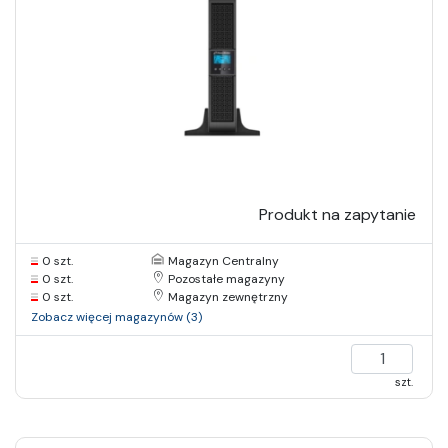
Produkt na zapytanie
0 szt.
Magazyn Centralny
0 szt.
Pozostałe magazyny
0 szt.
Magazyn zewnętrzny
Zobacz więcej magazynów (3)
szt.