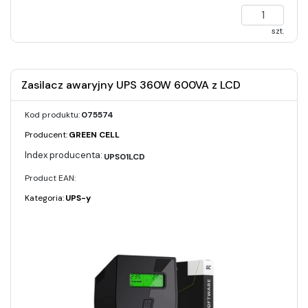
szt.
Zasilacz awaryjny UPS 360W 600VA z LCD
Kod produktu:
075574
Producent:
GREEN CELL
UPS01LCD
Product EAN:
Kategoria:
UPS-y