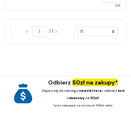
szt.
/ 1
Odbierz
50zł na zakupy*
Zapisz się do naszego
newslettera
i odbierz
kod
rabatowy
na
50zł
!
*przy zakupach za minimum 500zł netto.