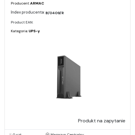
Producent:
ARMAC
B/0409/R
Product EAN:
Kategoria:
UPS-y
Produkt na zapytanie
0 szt.
Magazyn Centralny