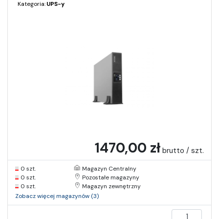
Kategoria:
UPS-y
1470,00 zł
brutto / szt.
0 szt.
Magazyn Centralny
0 szt.
Pozostałe magazyny
0 szt.
Magazyn zewnętrzny
Zobacz więcej magazynów (3)