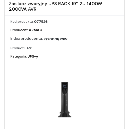
Zasilacz zwaryjny UPS RACK 19’’ 2U 1400W
2000VA AVR
Kod produktu:
077526
Producent:
ARMAC
R/2000I/PSW
Product EAN:
Kategoria:
UPS-y