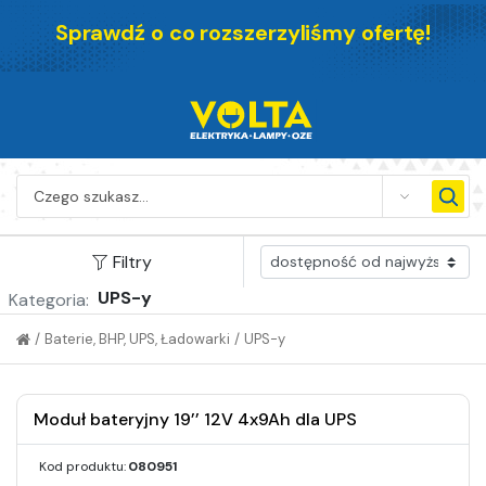
Sprawdź o co rozszerzyliśmy ofertę!
SEARCH
Filtry
UPS-y
Kategoria:
/
Baterie, BHP, UPS, Ładowarki
/
UPS-y
Moduł bateryjny 19’’ 12V 4x9Ah dla UPS
Kod produktu:
080951