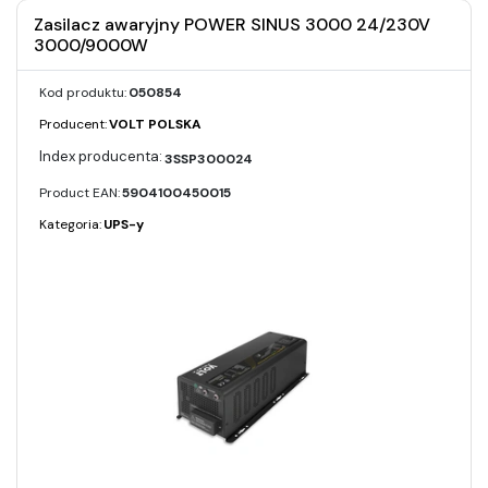
Zasilacz awaryjny POWER SINUS 3000 24/230V
3000/9000W
Kod produktu:
050854
Producent:
VOLT POLSKA
3SSP300024
Product EAN:
5904100450015
Kategoria:
UPS-y