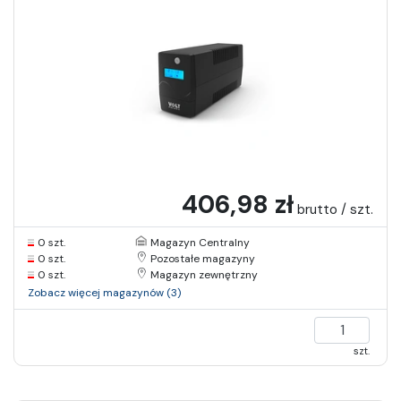
406,98 zł
brutto / szt.
0 szt.
Magazyn Centralny
0 szt.
Pozostałe magazyny
0 szt.
Magazyn zewnętrzny
Zobacz więcej magazynów (3)
szt.