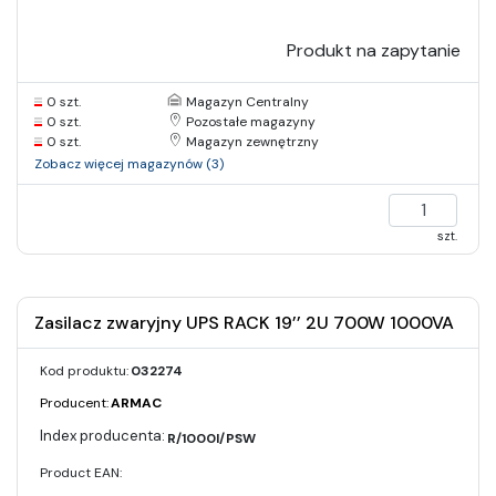
Produkt na zapytanie
0 szt.
Magazyn Centralny
0 szt.
Pozostałe magazyny
0 szt.
Magazyn zewnętrzny
Zobacz więcej magazynów (3)
szt.
Zasilacz zwaryjny UPS RACK 19’’ 2U 700W 1000VA
Kod produktu:
032274
Producent:
ARMAC
R/1000I/PSW
Product EAN: