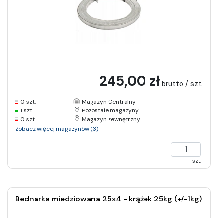
245,00 zł
brutto / szt.
0 szt.
Magazyn Centralny
1 szt.
Pozostałe magazyny
0 szt.
Magazyn zewnętrzny
Zobacz więcej magazynów (3)
szt.
Bednarka miedziowana 25x4 - krążek 25kg (+/-1kg)