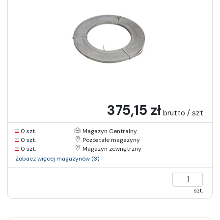
375,15 zł
brutto / szt.
0 szt.
Magazyn Centralny
0 szt.
Pozostałe magazyny
0 szt.
Magazyn zewnętrzny
Zobacz więcej magazynów (3)
szt.