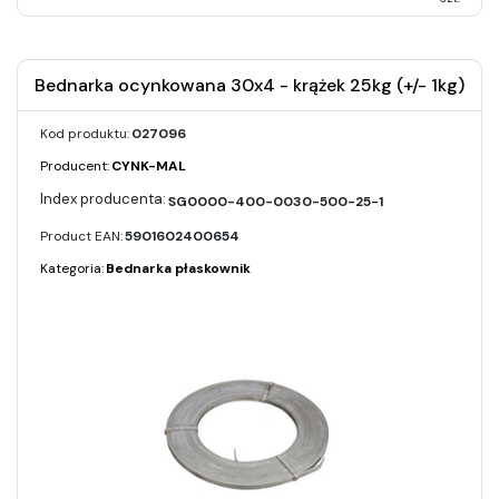
Bednarka ocynkowana 30x4 - krążek 25kg (+/- 1kg)
Kod produktu:
027096
Producent:
CYNK-MAL
SG0000-400-0030-500-25-1
Product EAN:
5901602400654
Kategoria:
Bednarka płaskownik