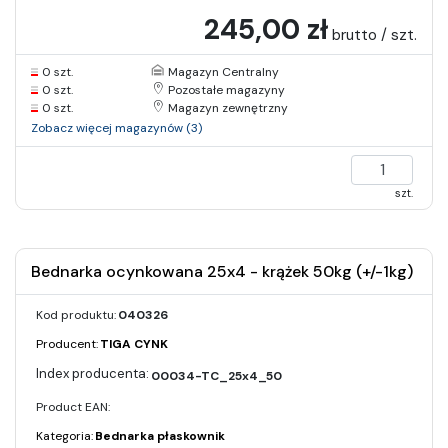
245,00 zł
brutto / szt.
0 szt.
Magazyn Centralny
0 szt.
Pozostałe magazyny
0 szt.
Magazyn zewnętrzny
Zobacz więcej magazynów (3)
szt.
Bednarka ocynkowana 25x4 - krążek 50kg (+/-1kg)
Kod produktu:
040326
Producent:
TIGA CYNK
00034-TC_25x4_50
Product EAN:
Kategoria:
Bednarka płaskownik