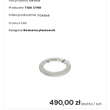
Kod produktu:
041203
Producent:
TIGA CYNK
TC40x3
Product EAN:
Kategoria:
Bednarka płaskownik
490,00 zł
brutto / szt.