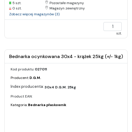
5 szt.
Pozostałe magazyny
0 szt.
Magazyn zewnętrzny
Zobacz więcej magazynów (3)
szt.
Bednarka ocynkowana 30x4 - krążek 25kg (+/- 1kg)
Kod produktu:
027011
Producent:
D.G.M.
30x4 D.G.M. 25kg
Product EAN:
Kategoria:
Bednarka płaskownik