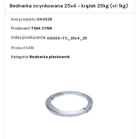
Bednarka ocynkowana 25x4 - krążek 25kg (+/-1kg)
Kod produktu:
040328
Producent:
TIGA CYNK
00033-TC_25x4_25
Product EAN:
Kategoria:
Bednarka płaskownik