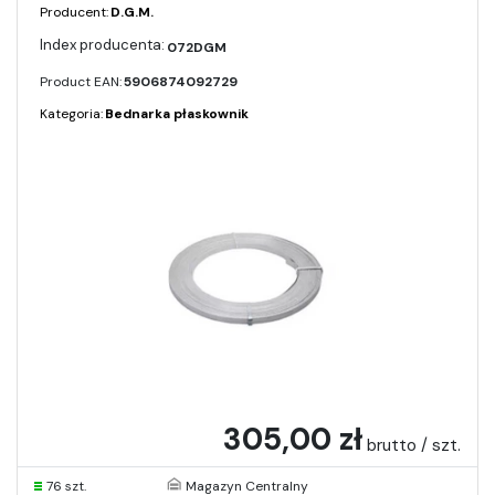
Producent:
D.G.M.
072DGM
Product EAN:
5906874092729
Kategoria:
Bednarka płaskownik
305,00 zł
brutto / szt.
76 szt.
Magazyn Centralny