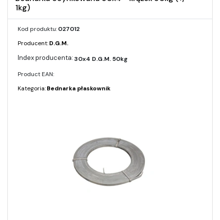
1kg)
Kod produktu:
027012
Producent:
D.G.M.
30x4 D.G.M. 50kg
Product EAN:
Kategoria:
Bednarka płaskownik