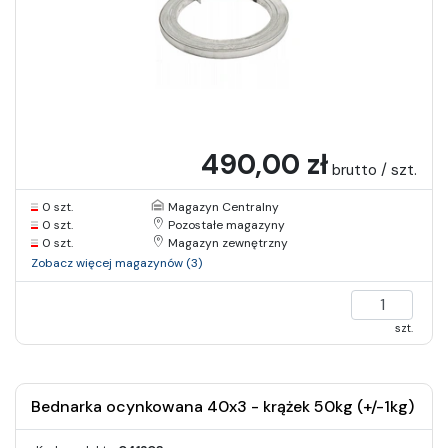
490,00 zł
brutto / szt.
0 szt.
Magazyn Centralny
0 szt.
Pozostałe magazyny
0 szt.
Magazyn zewnętrzny
Zobacz więcej magazynów (3)
szt.
Bednarka ocynkowana 40x3 - krążek 50kg (+/-1kg)