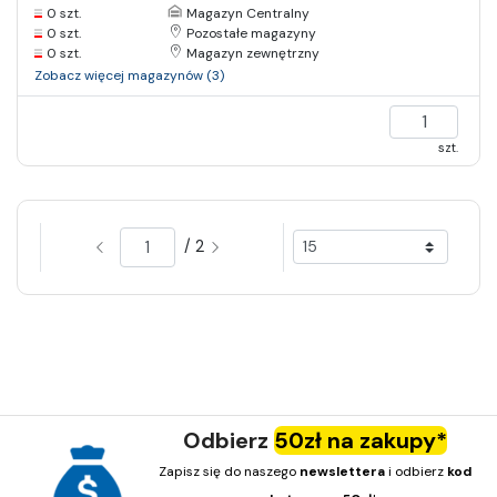
0 szt.
Magazyn Centralny
0 szt.
Pozostałe magazyny
0 szt.
Magazyn zewnętrzny
Zobacz więcej magazynów (3)
szt.
/ 2
Odbierz
50zł na zakupy*
Zapisz się do naszego
newslettera
i odbierz
kod