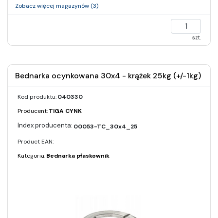
Zobacz więcej magazynów (3)
szt.
Bednarka ocynkowana 30x4 - krążek 25kg (+/-1kg)
Kod produktu:
040330
Producent:
TIGA CYNK
00053-TC_30x4_25
Product EAN:
Kategoria:
Bednarka płaskownik