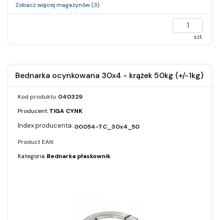
Zobacz więcej magazynów (3)
szt.
Bednarka ocynkowana 30x4 - krążek 50kg (+/-1kg)
Kod produktu:
040329
Producent:
TIGA CYNK
00054-TC_30x4_50
Product EAN:
Kategoria:
Bednarka płaskownik