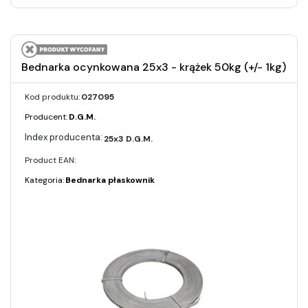
Bednarka ocynkowana 25x3 - krążek 50kg (+/- 1kg)
Kod produktu:
027095
Producent:
D.G.M.
25x3 D.G.M.
Product EAN:
Kategoria:
Bednarka płaskownik