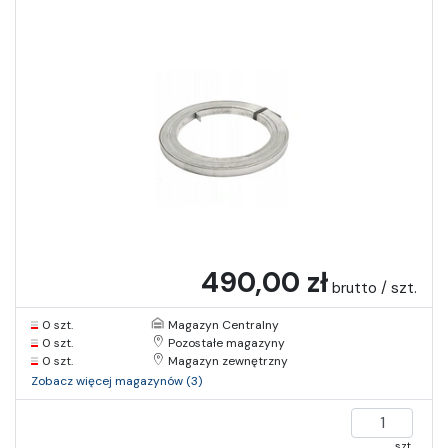
490,00 zł
brutto / szt.
0 szt.
Magazyn Centralny
0 szt.
Pozostałe magazyny
0 szt.
Magazyn zewnętrzny
Zobacz więcej magazynów (3)
szt.