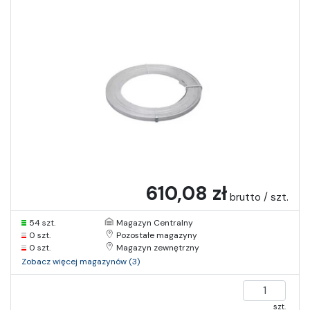
610,08 zł
brutto / szt.
54 szt.
Magazyn Centralny
0 szt.
Pozostałe magazyny
0 szt.
Magazyn zewnętrzny
Zobacz więcej magazynów (3)
szt.