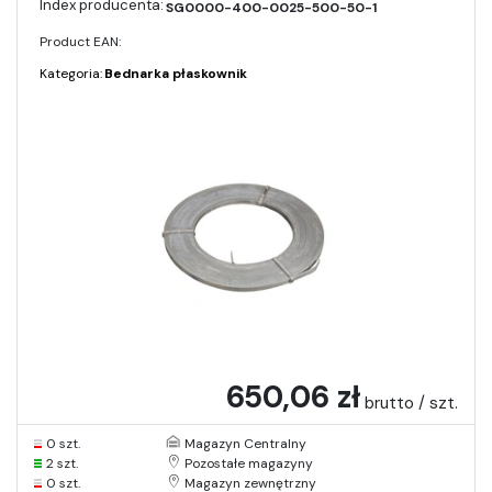
SG0000-400-0025-500-50-1
Product EAN:
Kategoria:
Bednarka płaskownik
650,06 zł
brutto / szt.
0 szt.
Magazyn Centralny
2 szt.
Pozostałe magazyny
0 szt.
Magazyn zewnętrzny