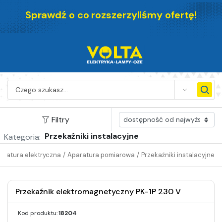
Sprawdź o co rozszerzyliśmy ofertę!
SEARCH
Filtry
Przekaźniki instalacyjne
Kategoria:
aratura elektryczna
/
Aparatura pomiarowa
/
Przekaźniki instalacyjne
Przekaźnik elektromagnetyczny PK-1P 230 V
Kod produktu:
18204