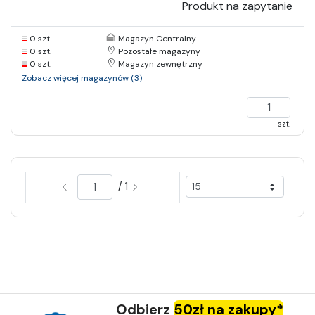
Produkt na zapytanie
0 szt.
Magazyn Centralny
0 szt.
Pozostałe magazyny
0 szt.
Magazyn zewnętrzny
Zobacz więcej magazynów (3)
szt.
/ 1
Odbierz
50zł na zakupy*