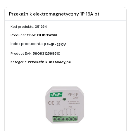
Przekaźnik elektromagnetyczny 1P 16A pt
Kod produktu:
051254
Producent:
F&F FILIPOWSKI
PP-1P-230V
Product EAN:
5908312598510
Kategoria:
Przekaźniki instalacyjne