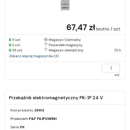
67,47 zł
brutto / szt.
11 szt.
Magazyn Centralny
2 szt.
Pozostałe magazyny
33 szt.
Magazyn zewnętrzny
72 h
Zobacz więcej magazynów (3)
szt.
Przekaźnik elektromagnetyczny PK-1P 24 V
Kod produktu:
26612
Producent:
F&F FILIPOWSKI
Seria:
PK