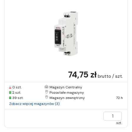
74,75 zł
brutto / szt.
0 szt.
Magazyn Centralny
2 szt.
Pozostałe magazyny
39 szt.
Magazyn zewnętrzny
72 h
Zobacz więcej magazynów (3)
szt.