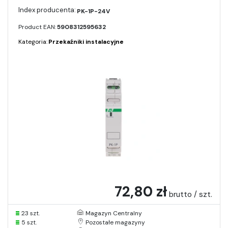
PK-1P-24V
Product EAN:
5908312595632
Kategoria:
Przekaźniki instalacyjne
72,80 zł
brutto / szt.
23 szt.
Magazyn Centralny
5 szt.
Pozostałe magazyny