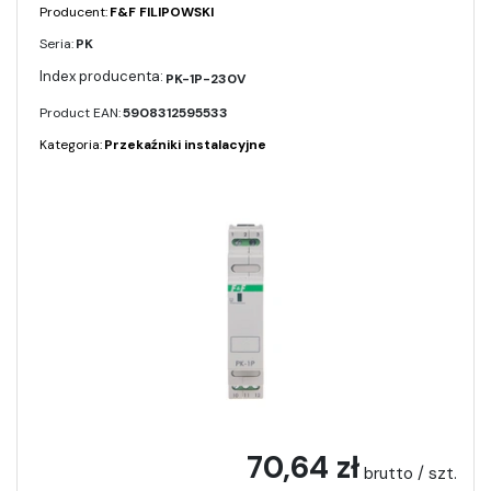
Producent:
F&F FILIPOWSKI
Seria:
PK
PK-1P-230V
Product EAN:
5908312595533
Kategoria:
Przekaźniki instalacyjne
70,64 zł
brutto / szt.