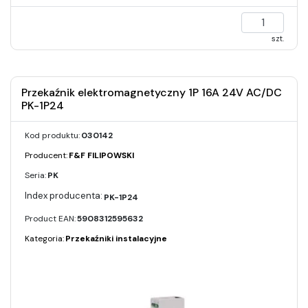
szt.
Przekaźnik elektromagnetyczny 1P 16A 24V AC/DC
PK-1P24
Kod produktu:
030142
Producent:
F&F FILIPOWSKI
Seria:
PK
PK-1P24
Product EAN:
5908312595632
Kategoria:
Przekaźniki instalacyjne