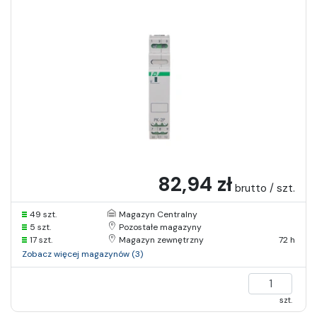
82,94 zł
brutto / szt.
49 szt.
Magazyn Centralny
5 szt.
Pozostałe magazyny
17 szt.
Magazyn zewnętrzny
72 h
Zobacz więcej magazynów (3)
szt.