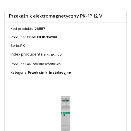
Przekaźnik elektromagnetyczny PK-1P 12 V
Kod produktu:
26557
Producent:
F&F FILIPOWSKI
Seria:
PK
PK-1P-12V
Product EAN:
5908312595625
Kategoria:
Przekaźniki instalacyjne