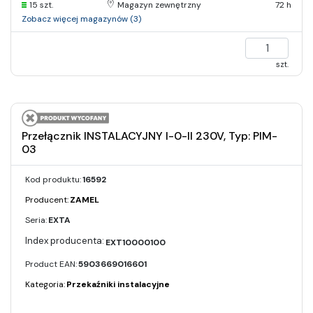
15 szt.
Magazyn zewnętrzny
72 h
Zobacz więcej magazynów (3)
szt.
Przełącznik INSTALACYJNY I-0-II 230V, Typ: PIM-
03
Kod produktu:
16592
Producent:
ZAMEL
Seria:
EXTA
EXT10000100
Product EAN:
5903669016601
Kategoria:
Przekaźniki instalacyjne