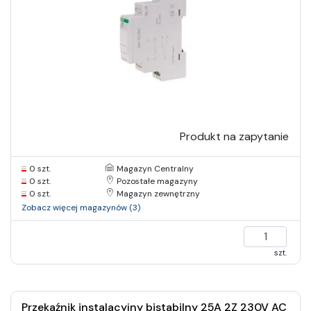
Produkt na zapytanie
0 szt.
Magazyn Centralny
0 szt.
Pozostałe magazyny
0 szt.
Magazyn zewnętrzny
Zobacz więcej magazynów (3)
szt.
Przekaźnik instalacyjny bistabilny 25A 2Z 230V AC