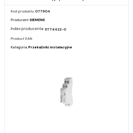
Kod produktu:
077904
Producent:
SIEMENS
5TT4422-0
Product EAN:
Kategoria:
Przekaźniki instalacyjne