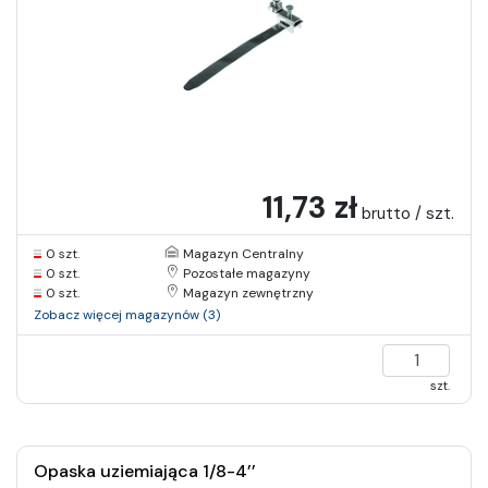
11,73 zł
brutto / szt.
0 szt.
Magazyn Centralny
0 szt.
Pozostałe magazyny
0 szt.
Magazyn zewnętrzny
Zobacz więcej magazynów (3)
szt.
Opaska uziemiająca 1/8-4’’