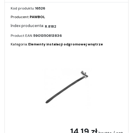
Kod produktu:
16526
Producent:
PAWBOL
R.8182
Product EAN:
5901350813836
Kategoria:
Elementy instalacji odgromowej wnętrze
14,19 zł