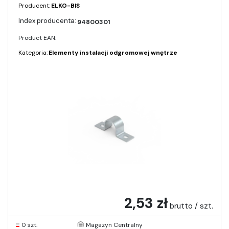
Producent:
ELKO-BIS
94800301
Product EAN:
Kategoria:
Elementy instalacji odgromowej wnętrze
2,53 zł
brutto / szt.
0 szt.
Magazyn Centralny