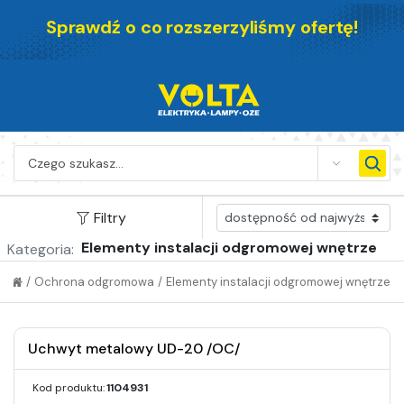
Sprawdź o co rozszerzyliśmy ofertę!
SEARCH
Filtry
Elementy instalacji odgromowej wnętrze
Kategoria:
/
Ochrona odgromowa
/
Elementy instalacji odgromowej wnętrze
Uchwyt metalowy UD-20 /OC/
Kod produktu:
1104931