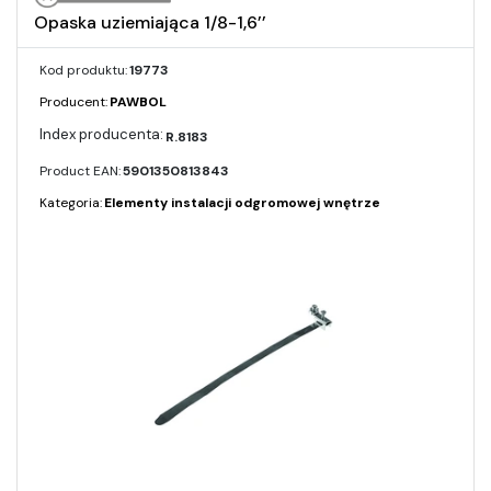
Opaska uziemiająca 1/8-1,6’’
Kod produktu:
19773
Producent:
PAWBOL
R.8183
Product EAN:
5901350813843
Kategoria:
Elementy instalacji odgromowej wnętrze