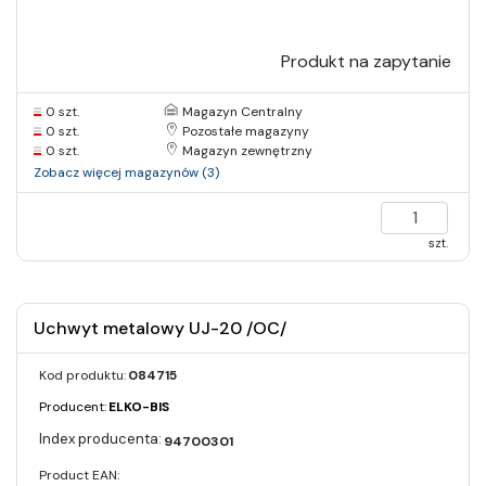
Produkt na zapytanie
0 szt.
Magazyn Centralny
0 szt.
Pozostałe magazyny
0 szt.
Magazyn zewnętrzny
Zobacz więcej magazynów (3)
szt.
Uchwyt metalowy UJ-20 /OC/
Kod produktu:
084715
Producent:
ELKO-BIS
94700301
Product EAN: