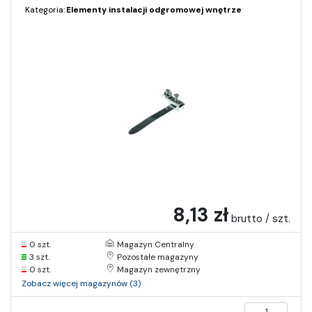
Kategoria:
Elementy instalacji odgromowej wnętrze
8,13 zł
brutto / szt.
0 szt.
Magazyn Centralny
3 szt.
Pozostałe magazyny
0 szt.
Magazyn zewnętrzny
Zobacz więcej magazynów (3)