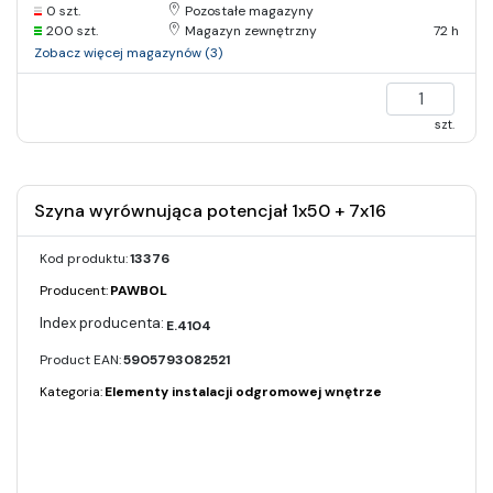
0 szt.
Pozostałe magazyny
200 szt.
Magazyn zewnętrzny
72 h
Zobacz więcej magazynów (3)
szt.
Szyna wyrównująca potencjał 1x50 + 7x16
Kod produktu:
13376
Producent:
PAWBOL
E.4104
Product EAN:
5905793082521
Kategoria:
Elementy instalacji odgromowej wnętrze