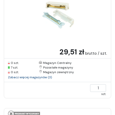
29,51 zł
brutto / szt.
0 szt.
Magazyn Centralny
7 szt.
Pozostałe magazyny
0 szt.
Magazyn zewnętrzny
Zobacz więcej magazynów (3)
szt.