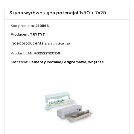
Szyna wyrównująca potencjał 1x50 + 7x25
Kod produktu:
259566
Producent:
TRYTYT
POT-16/25-1R
Product EAN:
4025221120159
Kategoria:
Elementy instalacji odgromowej wnętrze