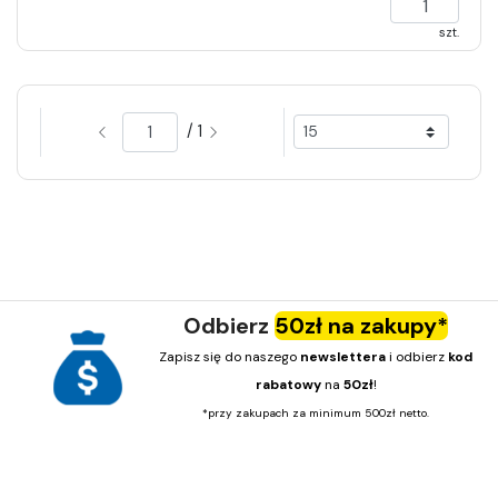
szt.
/ 1
Odbierz
50zł na zakupy*
Zapisz się do naszego
newslettera
i odbierz
kod
rabatowy
na
50zł
!
*przy zakupach za minimum 500zł netto.