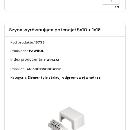
szt.
Szyna wyrównująca potencjał 5x10 + 1x16
Kod produktu:
16738
Producent:
PAWBOL
E.4104M
Product EAN:
5901350804223
Kategoria:
Elementy instalacji odgromowej wnętrze