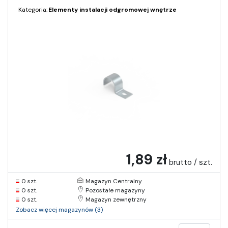
Kategoria:
Elementy instalacji odgromowej wnętrze
1,89 zł
brutto / szt.
0 szt.
Magazyn Centralny
0 szt.
Pozostałe magazyny
0 szt.
Magazyn zewnętrzny
Zobacz więcej magazynów (3)