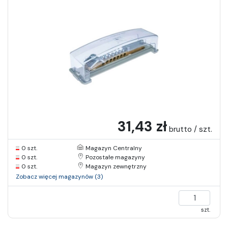
31,43 zł
brutto / szt.
0 szt.
Magazyn Centralny
0 szt.
Pozostałe magazyny
0 szt.
Magazyn zewnętrzny
Zobacz więcej magazynów (3)
szt.