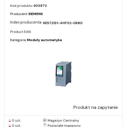
Kod produktu:
933872
Producent:
SIEMENS
6ES72131-4HF32-0XB0
Product EAN:
Kategoria:
Moduły automatyka
Produkt na zapytanie
0 szt.
Magazyn Centralny
0 szt.
Pozostałe magazyny