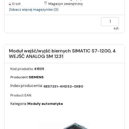
0 szt.
Magazyn zewnętrzny
Zobacz więcej magazynów (3)
szt.
Moduł wejść/wyjść biernych SIMATIC S7-1200, 4
WEJŚĆ ANALOG SM 1231
Kod produktu:
41535
Producent:
SIEMENS
6ES7231-4HD32-0XB0
Product EAN:
Kategoria:
Moduły automatyka