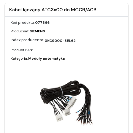
Kabel łączący ATC3x00 do MCCB/ACB
Kod produktu:
077866
Producent:
SIEMENS
3KC9000-8EL62
Product EAN:
Kategoria:
Moduły automatyka