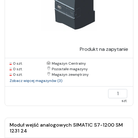
Produkt na zapytanie
0 szt.
Magazyn Centralny
0 szt.
Pozostałe magazyny
0 szt.
Magazyn zewnętrzny
Zobacz więcej magazynów (3)
szt.
Moduł wejść analogowych SIMATIC S7-1200 SM
1231 24