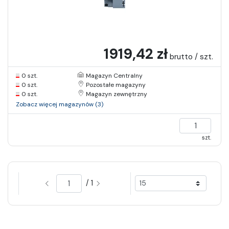
1919,42 zł
brutto / szt.
0 szt.
Magazyn Centralny
0 szt.
Pozostałe magazyny
0 szt.
Magazyn zewnętrzny
Zobacz więcej magazynów (3)
szt.
/ 1