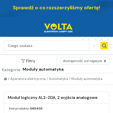
Sprawdź o co rozszerzyliśmy ofertę!
SEARCH
Filtry
Moduły automatyka
Kategoria:
/
Aparatura elektryczna
/
Automatyka
/
Moduły automatyka
Moduł logiczny AL2-2DA, 2 wyjścia analogowe
Kod produktu:
093403