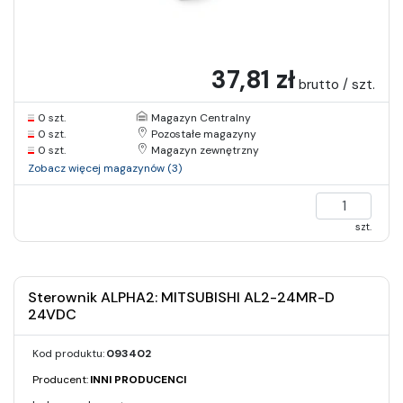
37,81 zł
brutto / szt.
0 szt.
Magazyn Centralny
0 szt.
Pozostałe magazyny
0 szt.
Magazyn zewnętrzny
Zobacz więcej magazynów (3)
szt.
Sterownik ALPHA2: MITSUBISHI AL2-24MR-D
24VDC
Kod produktu:
093402
Producent:
INNI PRODUCENCI