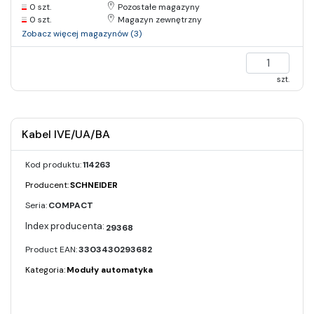
0 szt.
Pozostałe magazyny
0 szt.
Magazyn zewnętrzny
Zobacz więcej magazynów (3)
szt.
Kabel IVE/UA/BA
Kod produktu:
114263
Producent:
SCHNEIDER
Seria:
COMPACT
29368
Product EAN:
3303430293682
Kategoria:
Moduły automatyka