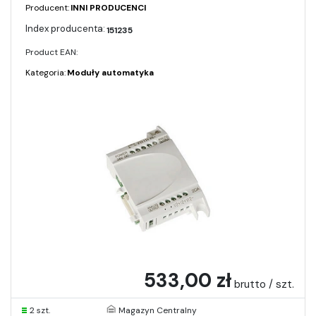
Producent:
INNI PRODUCENCI
151235
Product EAN:
Kategoria:
Moduły automatyka
533,00 zł
brutto / szt.
2 szt.
Magazyn Centralny