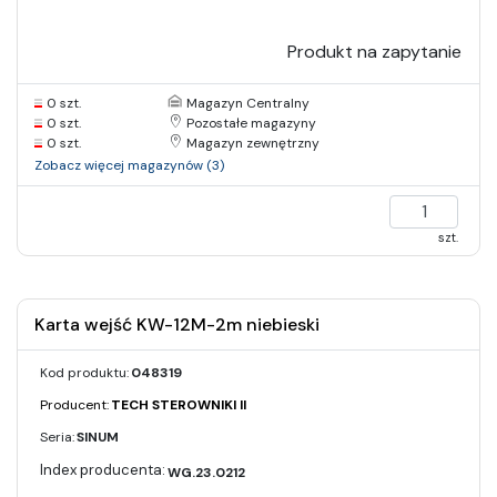
Produkt na zapytanie
0 szt.
Magazyn Centralny
0 szt.
Pozostałe magazyny
0 szt.
Magazyn zewnętrzny
Zobacz więcej magazynów (3)
szt.
Karta wejść KW-12M-2m niebieski
Kod produktu:
048319
Producent:
TECH STEROWNIKI II
Seria:
SINUM
WG.23.0212