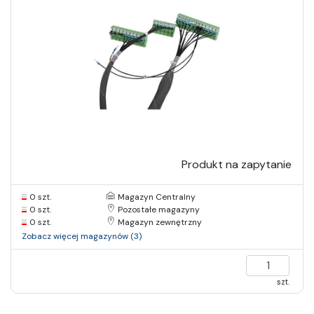
Produkt na zapytanie
0 szt.
Magazyn Centralny
0 szt.
Pozostałe magazyny
0 szt.
Magazyn zewnętrzny
Zobacz więcej magazynów (3)
szt.