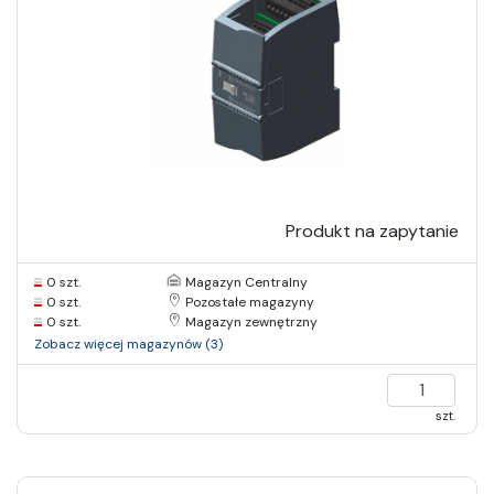
Produkt na zapytanie
0 szt.
Magazyn Centralny
0 szt.
Pozostałe magazyny
0 szt.
Magazyn zewnętrzny
Zobacz więcej magazynów (3)
szt.