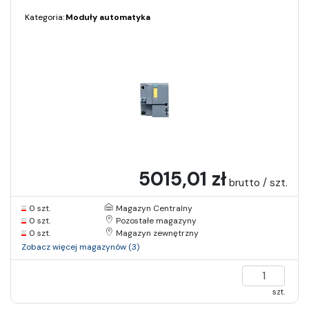
Kategoria:
Moduły automatyka
5015,01 zł
brutto / szt.
0 szt.
Magazyn Centralny
0 szt.
Pozostałe magazyny
0 szt.
Magazyn zewnętrzny
Zobacz więcej magazynów (3)
szt.