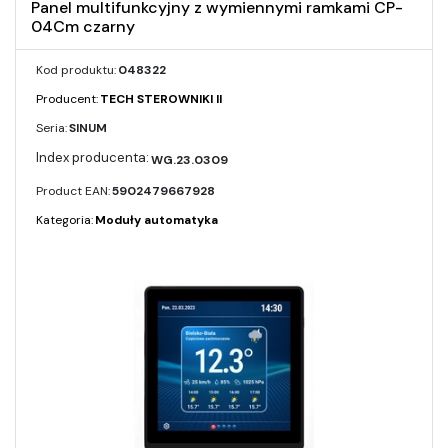
Panel multifunkcyjny z wymiennymi ramkami CP-
04Cm czarny
Kod produktu:
048322
Producent:
TECH STEROWNIKI II
Seria:
SINUM
WG.23.0309
Product EAN:
5902479667928
Kategoria:
Moduły automatyka