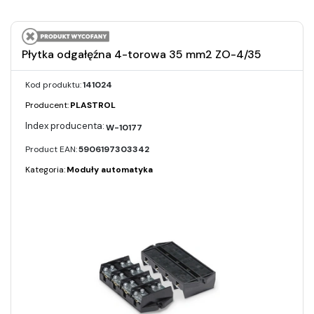
Płytka odgałęźna 4-torowa 35 mm2 ZO-4/35
Kod produktu:
141024
Producent:
PLASTROL
W-10177
Product EAN:
5906197303342
Kategoria:
Moduły automatyka