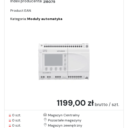
215075
Product EAN:
Kategoria:
Moduły automatyka
1199,00 zł
brutto / szt.
0 szt.
Magazyn Centralny
0 szt.
Pozostałe magazyny
0 szt.
Magazyn zewnętrzny