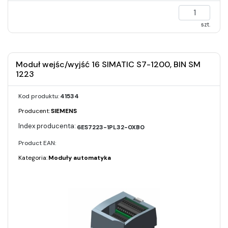
szt.
Moduł wejśc/wyjść 16 SIMATIC S7-1200, BIN SM
1223
Kod produktu:
41534
Producent:
SIEMENS
6ES7223-1PL32-0XB0
Product EAN:
Kategoria:
Moduły automatyka