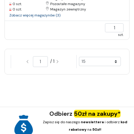
0 szt.
Pozostałe magazyny
0 szt.
Magazyn zewnętrzny
Zobacz więcej magazynów (3)
szt.
/ 1
Odbierz
50zł na zakupy*
Zapisz się do naszego
newslettera
i odbierz
kod
rabatowy
na
50zł
!