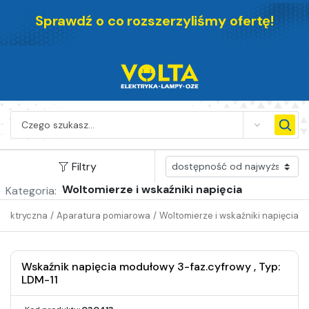
Sprawdź o co rozszerzyliśmy ofertę!
SEARCH
Filtry
Woltomierze i wskaźniki napięcia
Kategoria:
elektryczna
/
Aparatura pomiarowa
/
Woltomierze i wskaźniki napięcia
Wskaźnik napięcia modułowy 3-faz.cyfrowy , Typ:
LDM-11