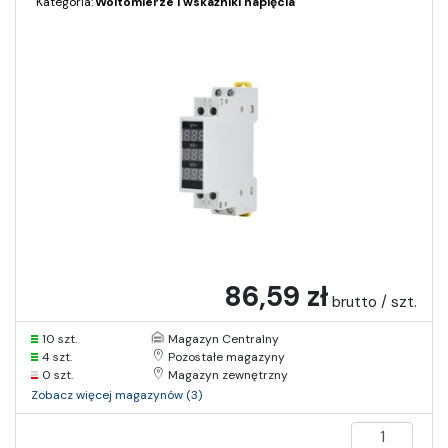
Kategoria:
Woltomierze i wskaźniki napięcia
86,59 zł
brutto / szt.
10 szt.
Magazyn Centralny
4 szt.
Pozostałe magazyny
0 szt.
Magazyn zewnętrzny
Zobacz więcej magazynów (3)