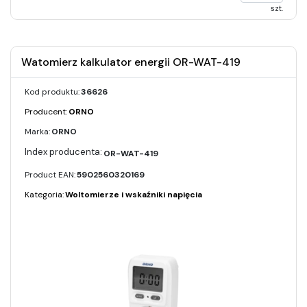
szt.
Watomierz kalkulator energii OR-WAT-419
Kod produktu:
36626
Producent:
ORNO
Marka:
ORNO
OR-WAT-419
Product EAN:
5902560320169
Kategoria:
Woltomierze i wskaźniki napięcia