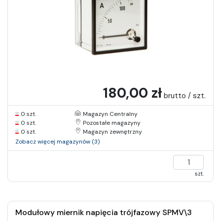
180,00 zł
brutto / szt.
0 szt.
Magazyn Centralny
0 szt.
Pozostałe magazyny
0 szt.
Magazyn zewnętrzny
Zobacz więcej magazynów (3)
szt.
Modułowy miernik napięcia trójfazowy SPMV\3