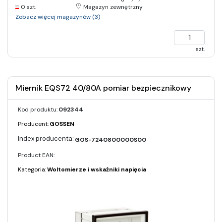
0 szt.
Magazyn zewnętrzny
Zobacz więcej magazynów (3)
szt.
Miernik EQS72 40/80A pomiar bezpiecznikowy
Kod produktu:
092344
Producent:
GOSSEN
GOS-7240800000S00
Product EAN:
Kategoria:
Woltomierze i wskaźniki napięcia