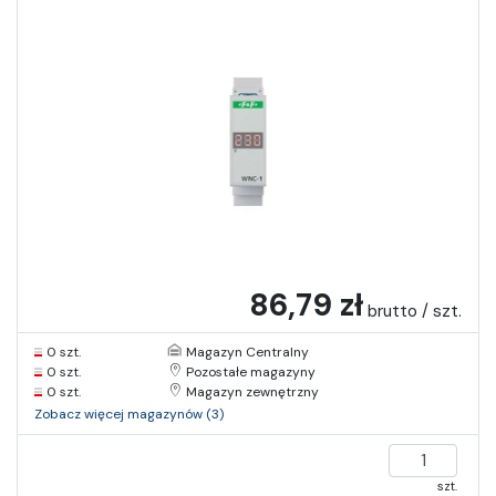
86,79 zł
brutto / szt.
0 szt.
Magazyn Centralny
0 szt.
Pozostałe magazyny
0 szt.
Magazyn zewnętrzny
Zobacz więcej magazynów (3)
szt.