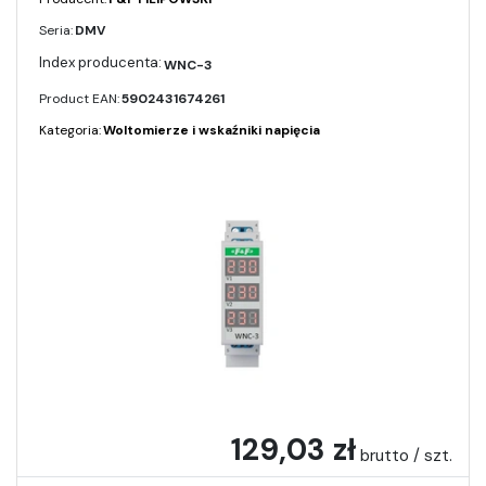
Seria:
DMV
WNC-3
Product EAN:
5902431674261
Kategoria:
Woltomierze i wskaźniki napięcia
129,03 zł
brutto / szt.