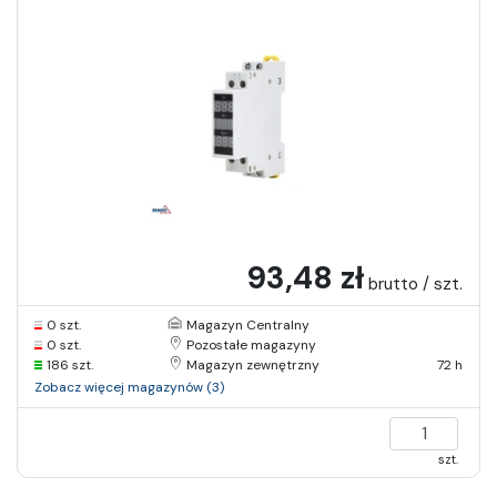
93,48 zł
brutto / szt.
0 szt.
Magazyn Centralny
0 szt.
Pozostałe magazyny
186 szt.
Magazyn zewnętrzny
72 h
Zobacz więcej magazynów (3)
szt.