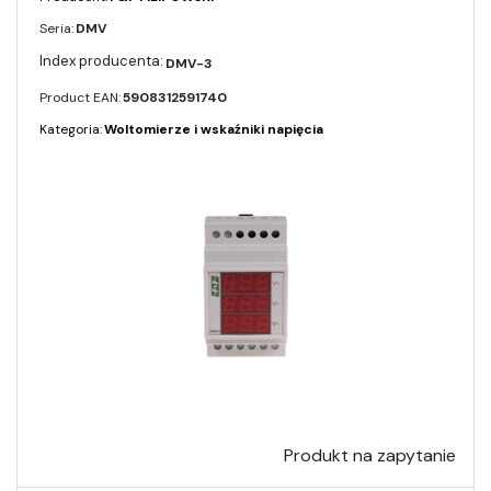
Seria:
DMV
DMV-3
Product EAN:
5908312591740
Kategoria:
Woltomierze i wskaźniki napięcia
Produkt na zapytanie