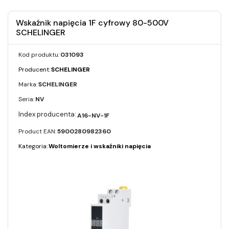
Wskaźnik napięcia 1F cyfrowy 80-500V
SCHELINGER
Kod produktu:
031093
Producent:
SCHELINGER
Marka:
SCHELINGER
Seria:
NV
A16-NV-1F
Product EAN:
5900280982360
Kategoria:
Woltomierze i wskaźniki napięcia