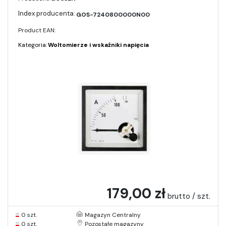
GOS-7240800000N00
Product EAN:
Kategoria:
Woltomierze i wskaźniki napięcia
179,00 zł
brutto / szt.
0 szt.
Magazyn Centralny
0 szt.
Pozostałe magazyny