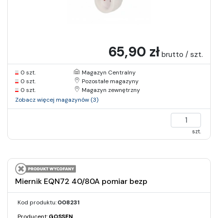
65,90 zł
brutto / szt.
0 szt.
Magazyn Centralny
0 szt.
Pozostałe magazyny
0 szt.
Magazyn zewnętrzny
Zobacz więcej magazynów (3)
szt.
Miernik EQN72 40/80A pomiar bezp
Kod produktu:
008231
Producent:
GOSSEN