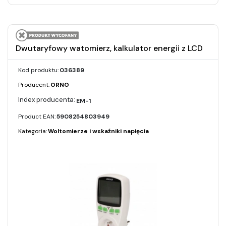
Dwutaryfowy watomierz, kalkulator energii z LCD
Kod produktu:
036389
Producent:
ORNO
EM-1
Product EAN:
5908254803949
Kategoria:
Woltomierze i wskaźniki napięcia