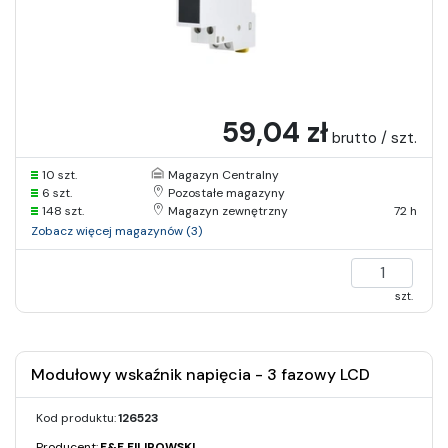
59,04 zł
brutto / szt.
10 szt.
Magazyn Centralny
6 szt.
Pozostałe magazyny
148 szt.
Magazyn zewnętrzny
72 h
Zobacz więcej magazynów (3)
szt.
Modułowy wskaźnik napięcia - 3 fazowy LCD
Kod produktu:
126523
Producent:
F&F FILIPOWSKI