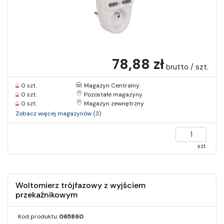
78,88 zł
brutto / szt.
0 szt.
Magazyn Centralny
0 szt.
Pozostałe magazyny
0 szt.
Magazyn zewnętrzny
Zobacz więcej magazynów (3)
szt.
Woltomierz trójfazowy z wyjściem
przekaźnikowym
Kod produktu:
065860