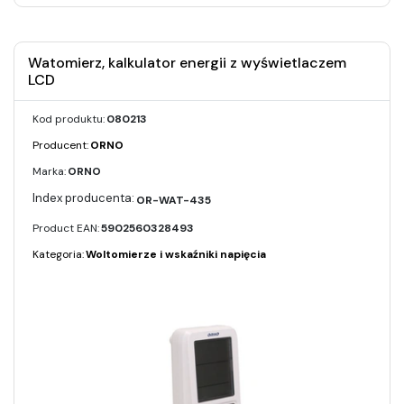
Watomierz, kalkulator energii z wyświetlaczem
LCD
Kod produktu:
080213
Producent:
ORNO
Marka:
ORNO
OR-WAT-435
Product EAN:
5902560328493
Kategoria:
Woltomierze i wskaźniki napięcia