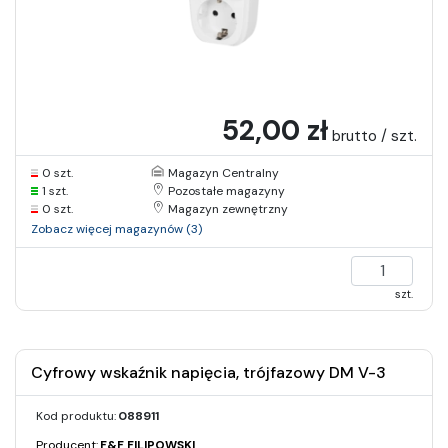
52,00 zł
brutto / szt.
0 szt.
Magazyn Centralny
1 szt.
Pozostałe magazyny
0 szt.
Magazyn zewnętrzny
Zobacz więcej magazynów (3)
szt.
Cyfrowy wskaźnik napięcia, trójfazowy DM V-3
Kod produktu:
088911
Producent:
F&F FILIPOWSKI