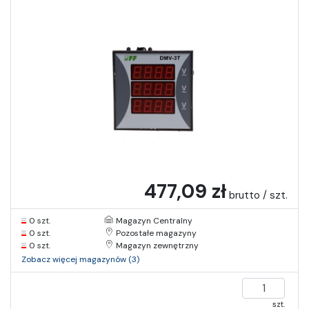
477,09 zł
brutto / szt.
0 szt.
Magazyn Centralny
0 szt.
Pozostałe magazyny
0 szt.
Magazyn zewnętrzny
Zobacz więcej magazynów (3)
szt.