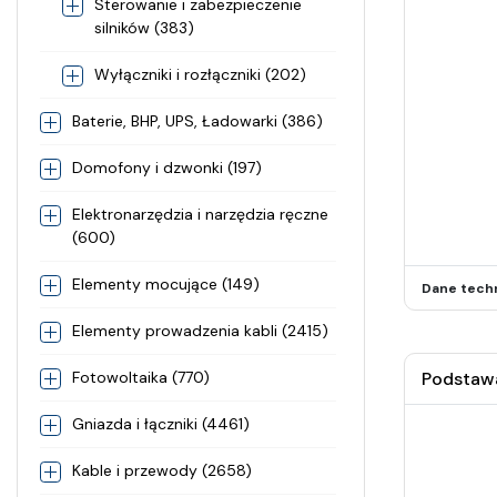
Sterowanie i zabezpieczenie
silników (383)
Wyłączniki i rozłączniki (202)
Baterie, BHP, UPS, Ładowarki (386)
Domofony i dzwonki (197)
Elektronarzędzia i narzędzia ręczne
(600)
Elementy mocujące (149)
Dane tech
Elementy prowadzenia kabli (2415)
Fotowoltaika (770)
Podstawa
Gniazda i łączniki (4461)
Kable i przewody (2658)