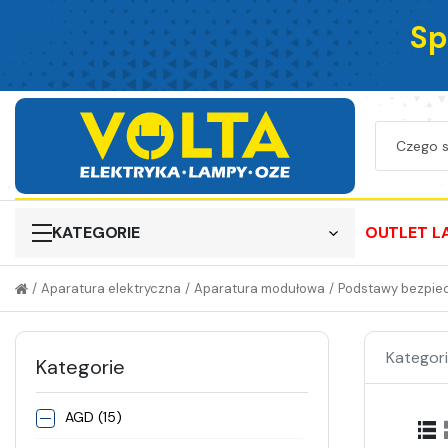
Sp
KATEGORIE
OUTLET L
/
Aparatura elektryczna
/
Aparatura modułowa
/
Podstawy bezpie
Kategori
Kategorie
AGD (15)