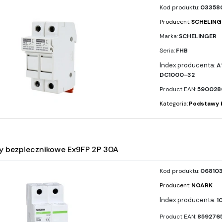
Kod produktu:
03358
Producent:
SCHELING
Marka:
SCHELINGER
Seria:
FHB
A
DC1000-32
Product EAN:
590028
Kategoria:
Podstawy 
 bezpiecznikowe Ex9FP 2P 30A
Kod produktu:
06810
Producent:
NOARK
1
Product EAN:
859276