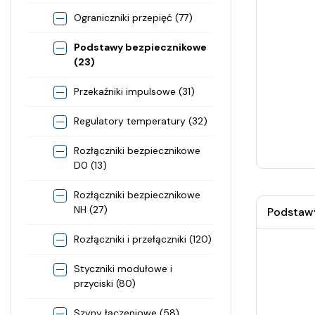
Ograniczniki przepięć (77)
Podstawy bezpiecznikowe
(23)
Przekaźniki impulsowe (31)
Regulatory temperatury (32)
Rozłączniki bezpiecznikowe
D0 (13)
Rozłączniki bezpiecznikowe
NH (27)
Podstawy
Rozłączniki i przełączniki (120)
Styczniki modułowe i
przyciski (80)
Szyny łączeniowe (58)