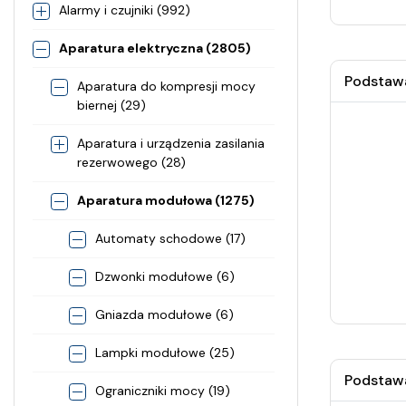
Alarmy i czujniki (992)
Aparatura elektryczna (2805)
Podstawa
Aparatura do kompresji mocy
biernej (29)
Aparatura i urządzenia zasilania
rezerwowego (28)
Aparatura modułowa (1275)
Automaty schodowe (17)
Dzwonki modułowe (6)
Gniazda modułowe (6)
Lampki modułowe (25)
Podstawa
Ograniczniki mocy (19)