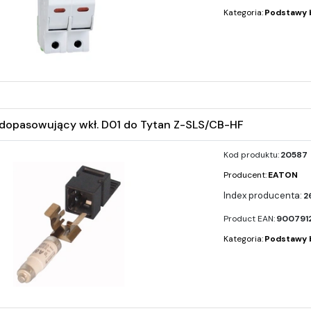
Kategoria:
Podstawy 
dopasowujący wkł. D01 do Tytan Z-SLS/CB-HF
Kod produktu:
20587
Producent:
EATON
2
Product EAN:
900791
Kategoria:
Podstawy 