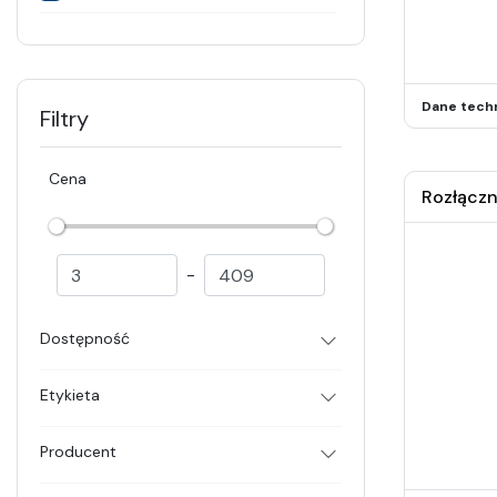
Dane tech
Filtry
Cena
Rozłączn
-
Dostępność
Etykieta
Producent