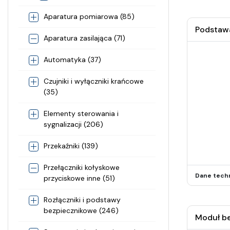
Aparatura pomiarowa (85)
Podstawa
Aparatura zasilająca (71)
Automatyka (37)
Czujniki i wyłączniki krańcowe
(35)
Elementy sterowania i
sygnalizacji (206)
Przekaźniki (139)
Przełączniki kołyskowe
Dane tech
przyciskowe inne (51)
Rozłączniki i podstawy
bezpiecznikowe (246)
Moduł be