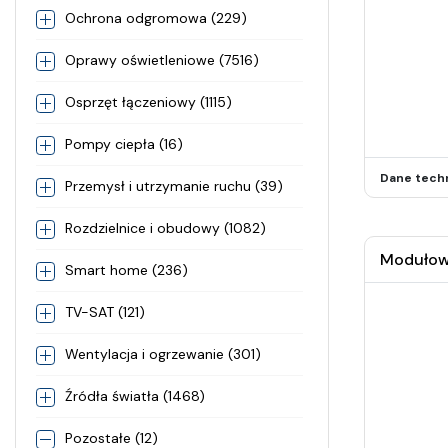
Ochrona odgromowa (229)
Oprawy oświetleniowe (7516)
Osprzęt łączeniowy (1115)
Pompy ciepła (16)
Dane tech
Przemysł i utrzymanie ruchu (39)
Rozdzielnice i obudowy (1082)
Modułow
Smart home (236)
TV-SAT (121)
Wentylacja i ogrzewanie (301)
Źródła światła (1468)
Pozostałe (12)