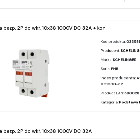
 bezp. 2P do wkł. 10x38 1000V DC 32A + kon
Kod produktu:
033581
Producent:
SCHELING
Marka:
SCHELINGER
Seria:
FHB
A
DC1000-32
Product EAN:
590028
Kategoria:
Podstawy 
 bezp. 2P do wkł. 10x38 1000V DC 32A